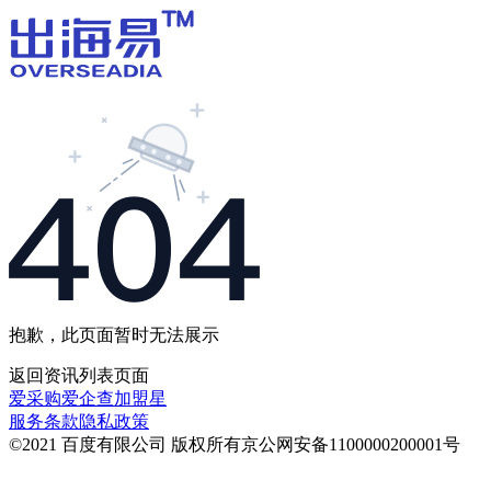
抱歉，此页面暂时无法展示
返回
资讯列表
页面
爱采购
爱企查
加盟星
服务条款
隐私政策
©2021 百度有限公司 版权所有
京公网安备1100000200001号