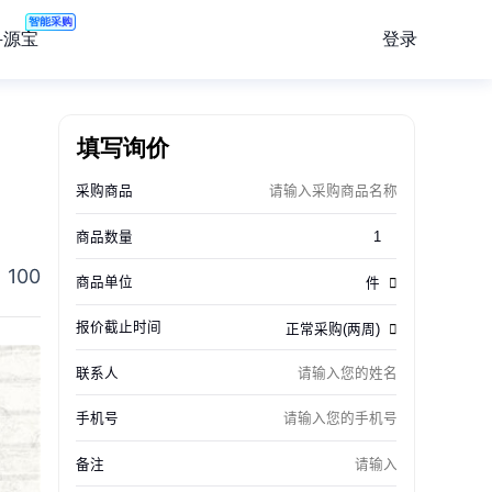
智能采购
登录
寻源宝
填写询价
100