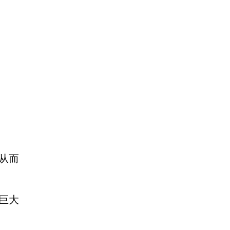
从而
的巨大