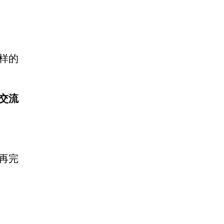
样的
交流
再完