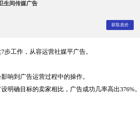
卫生间传媒广告
获取底价
这
7步工作，从容运营社媒平广告。
会影响到广告运营过程中的操作。
有设明确目标的卖家相比，广告成功几率高出
376%