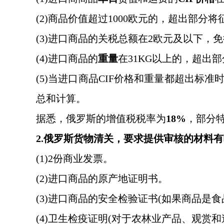
(2)商品价值超过1000欧元的，超出部分将
(3)进口商品的关税总额在2欧元及以下，
(4)进口商品的
重量
在
31KG以上的，超出部
(5)当进口商品CIF价格和重量都超出标准
总和计算。
据悉，俄罗斯的增值税税率为
18%
，部分
2.俄罗斯货物清关，要求提供审核的材料
(1)2份商业发票。
(2)进口商品的原产地证明书。
(3)进口商品的安全检验证书(如果商品是
(4)卫生检疫证明(对于农林业产品、观赏