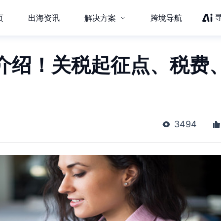
页
出海资讯
解决方案
跨境导航
介绍！关税起征点、税费
3494