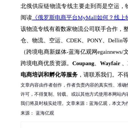
北俄供应链物流专线主要走到而是空运，
阅读
《俄罗斯电商平台
MyMall如何？
该物流专线有着数家物流公司联手合作，
仓、物流、空运、
CDEK、PONY、Dellin
（跨境电商新媒体
-蓝海亿观网egainnews/文a
跨境电商优质资源。
Coupang
、
Wayfair
、
电商培训和孵化等服务
，请联系我们。不
文章内容由作者创作，作者负责内容的真实性、准确
许可，不得复制、转载、或以其他方式使用本网站内容。如发
我们将及时核实处理。文章来源：蓝海亿观，本文为
来源：
蓝海亿观