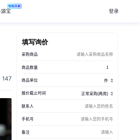
智能采购
登录
寻源宝
、
填写询价
147