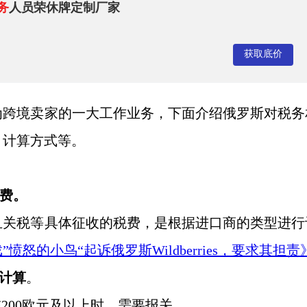
务
人员荣休牌定制厂家
获取底价
为跨境卖家的一大工作业务，下面介绍俄罗斯对税务
、计算方式等。
税费。
且关税等具体征收的税费，是根据进口商的类型进行
戏
”愤怒的小鸟“起诉俄罗斯Wildberries，要求其担责
计算
。
在
200欧元及以上时，需要报关。