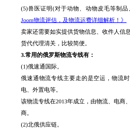
(5)兽医证明(对于动物、动物皮毛等制
Joom物流评估，及物流运费详细解析！》
卖家还需要如实提供货物信息、收件人信
货代代理清关，比较简便。
3.常用的俄罗斯物流专线有：
(1)俄速通国际。
俄速通物流专线主要走的是空运，物流时
电、外置电等。
该物流专线在
2013年成立，由物流、电
商。
(2)北俄供应链。