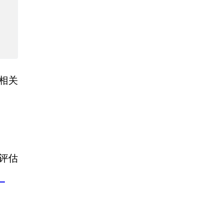
相关
评估
》