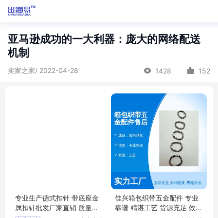
亚马逊成功的一大利器：庞大的网络配送
机制
卖家之家/ 2022-04-28
1428
152
专业生产德式扣针 带底座金
佳兴箱包织带五金配件 专业
属扣针批发厂家直销 质量保
靠谱 精湛工艺 货源充足 效果
证
满意