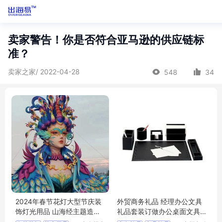
卖家警告！你是否符合亚马逊的供应链标
准？
卖家之家/ 2022-04-28
548
34
2024年春节花灯大型节庆装
外贸商务礼品 经理办公文具
饰灯光用品 山海经主题造型
礼品套装订做办公桌面文具
彩灯制作厂家
套装定制生产