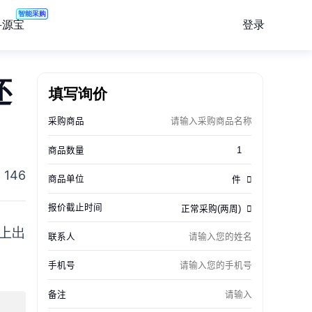
智能采购
登录
寻源宝
还
填写询价
146
上出