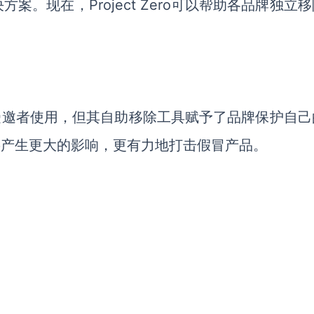
。现在，Project Zero可以帮助各品牌独立
初只限受邀者使用，但其自助移除工具赋予了品牌保护自
使用，将产生更大的影响，更有力地打击假冒产品。