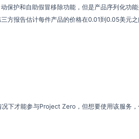
费使用自动保护和自助假冒移除功能，但是产品序列化功
方报告估计每件产品的价格在0.01到0.05美元
才能参与Project Zero，但想要使用该服务