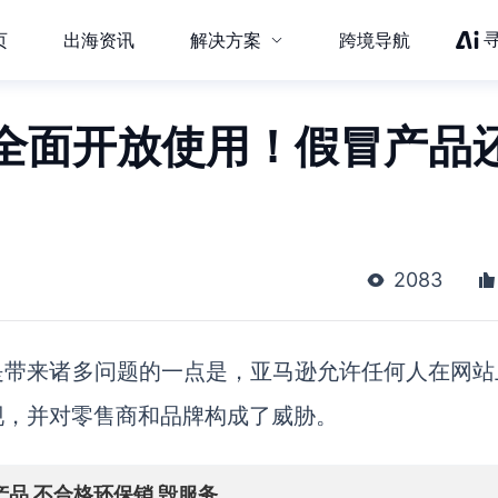
页
出海资讯
解决方案
跨境导航
ero全面开放使用！假冒产品
2083
是带来诸多问题的一点是，亚马逊允许任何人在网站
现，并对零售商和品牌构成了威胁。
产品 不合格环保销 毁服务