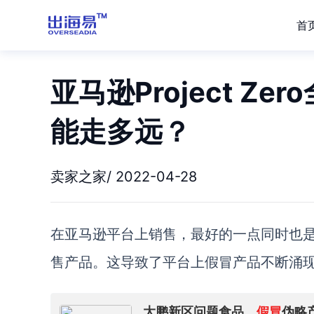
首
亚马逊Project Z
能走多远？
卖家之家/ 2022-04-28
在亚马逊平台上销售，最好的一点同时也
售产品。这导致了平台上假冒产品不断涌
大鹏新区问题食品、
假冒
伪略