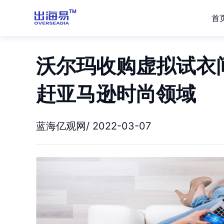
首
沃尔玛收购虚拟试衣间
赶亚马逊时尚领域
蓝海亿观网/ 2022-03-07