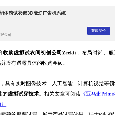
能体感试衣镜3D魔幻广告机系统
获取底价
有限公司
将
收购虚拟试衣间初创公司
Zeekit
，布局时尚、服
玛并没有透露具体的收购金额。
公司，具有实时图像技术、人工智能、计算机视觉等领
性的
虚拟试穿技术
。相关文章可阅读
《亚马逊
Prim
衡》
供新颖的服装试穿，展示产品试穿效果，强大的匹配