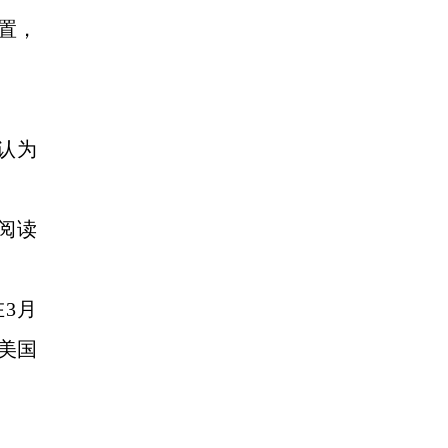
置，
认为
阅读
3月
美国