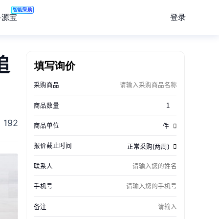
智能采购
登录
寻源宝
追
填写询价
192