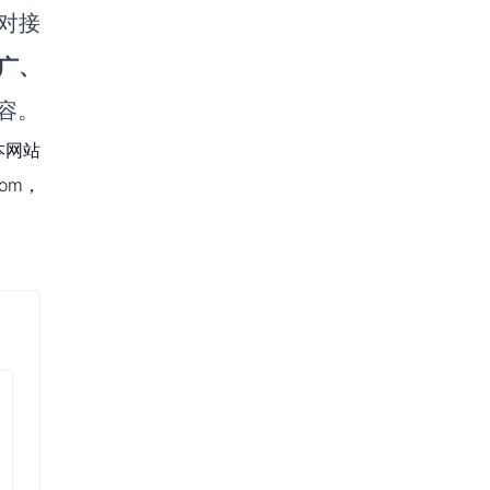
对接
广、
容。
本网站
om，