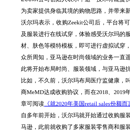
为卖家提供身临其境的购物思路，并带来
沃尔玛表示，收购
Zeekit公司后，平台将
及服装进行在线试穿，体验感受沃尔玛的
材、肤色等模特模板，即可进行虚拟试穿
众所周知，亚马逊在时尚领域的业务一直
此将开始布局时尚、服装领域，与亚马逊
比如，不久前，沃尔玛布局医疗监健康，
商MeMD达成收购协议，而在2018、2
章可阅读
《就
2020年美国retail sal
自多年前开始，沃尔玛就开始通过收购服
马逊，此前就收购了多家服装零售商和服