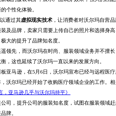
新的个性化体验。
可以通过其
虚拟现实技术
，让消费者对沃尔玛自营品
服装及品牌，卖家只需要上传自己的照片和选择身高
，极大的提升了品牌知名度。
遥遥领先，而沃尔玛在时尚、服装领域业务并不擅长
抗衡，这也延续了沃尔玛一直以来的发展方向。
叫板亚马逊，在
5月6日，沃尔玛宣布已经与远程医疗
019年，沃尔玛已经开始了收购医疗领域企业的工作。
es份额而言，亚马逊几乎与沃尔玛持平》
装公司，提升公司的服装知名度，试图在服装领域赶
装品牌。