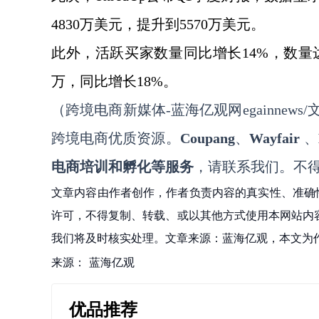
4830万美元，提升到5570万美元。
此外，活跃买家数量同比增长
14%，数量
万，同比增长18%。
（跨境电商新媒体
-蓝海亿观网egainnews/文a
跨境电商优质资源。
Coupang
、
Wayfair
、
电商培训和孵化等服务
，请联系我们。不
文章内容由作者创作，作者负责内容的真实性、准确
许可，不得复制、转载、或以其他方式使用本网站内容。如发
我们将及时核实处理。文章来源：蓝海亿观，本文为
来源：
蓝海亿观
优品推荐