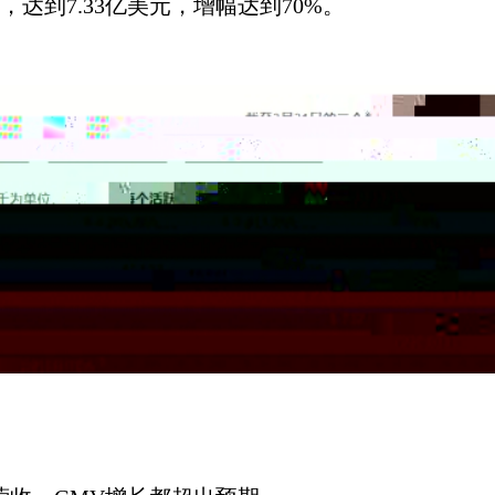
，达到
7.33亿美元，增幅达到70%。