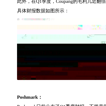
此外，在
Q1季度，
Coupang
的毛利几近翻倍
具体财报数据如图所示：
Poshmark：