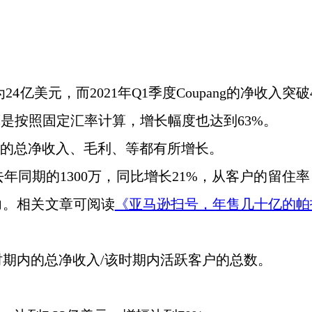
24亿美元，而2021年Q1季度Coupang的净收入突破
算是按照固定汇率计算，增长幅度也达到63%。
对应的总净收入、毛利、等都有所增长。
于去年同期的1300万，同比增长21%，从客户的留住
力。相关文章可阅读
《亚马逊扫号，年售几十亿的帕
时期内的总净收入
/该时期内活跃客户的总数。