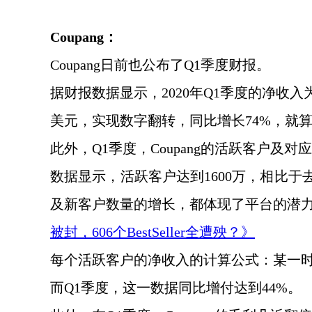
Coupang
：
Coupang日前也公布了Q1季度财报。
据财报数据显示，
2020年Q1季度的净收入为
美元，实现数字翻转，同比增长74%，就
此外，
Q1季度，
Coupang的活跃客户及
数据显示，活跃客户达到
1600万，相比
及新客户数量的增长，都体现了平台的潜
被封，
606个BestSeller全遭殃？》
每个活跃客户的净收入的计算公式：某一
而
Q1季度，这一数据同比增付达到44%。