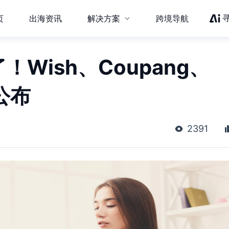
页
出海资讯
解决方案
跨境导航
！Wish、Coupang、
公布
2391