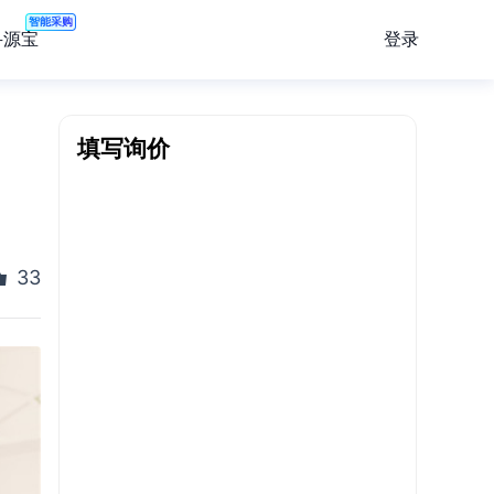
智能采购
登录
寻源宝
填写询价
33