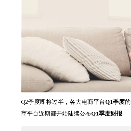
Q2季度即将过半，各大电商平台
Q1季度
的
商平台近期都开始陆续公布
Q1季度财报
。