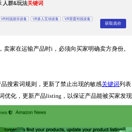
示 人群&玩法
关键词
VR对战游乐设备
VR多人互动设备
VR雷霆对战设备
获取底价
司
，卖家在运输产品时i，必须向买家明确卖方身份。
产品搜索词规则，更新了禁止出现的敏感
关键词
列表
词优化，更新产品
listing，以保证产品能被买家发