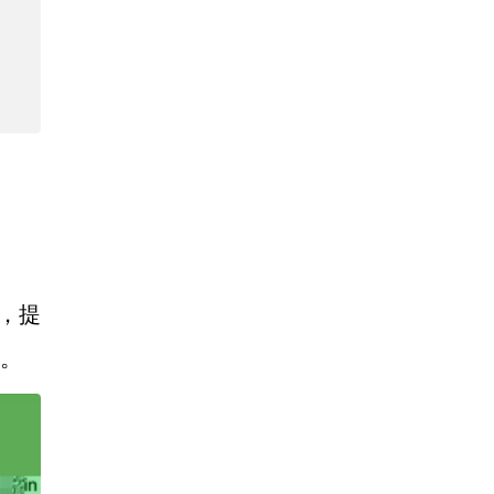
，提
现。