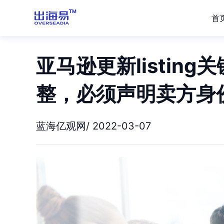
首
亚马逊更新listin
整，必须声明卖方身
蓝海亿观网/ 2022-03-07