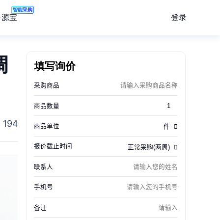
智能采购
登录
寻源宝
调
填写询价
194