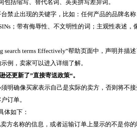
索词包括缩写、替代名词、英美拼写差异词。
平台禁止出现的关键字，比如：任何产品的品牌名称
ASINs；带有侮辱性、不文明性的词；主观性表述，
ng search terms Effectively”帮助页面中，声明并
的示例，卖家可以进入详细了解。
马逊还
更新了
”直接寄送政策“。
必须明确像买家表示自己是实际的卖方，否则将不接
客户订单。
具体如下：
他卖方名称的信息，或者运输订单上显示的不是你的