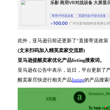
乐影 商用VR对战设备 大屏显
商用VR对战设备
雷霆对战VR游乐设备
100.00
广州乐影智能科技有限公
￥
此外，亚马逊日前还更新了
“直接寄送政策
(文末扫码加入精英卖家交流群)
亚马逊提醒卖家优化产品
listing搜索词。
亚马逊在公告中表示，近日，平台更新了
醒卖家尽快进行相关产品
listing
的产品搜索