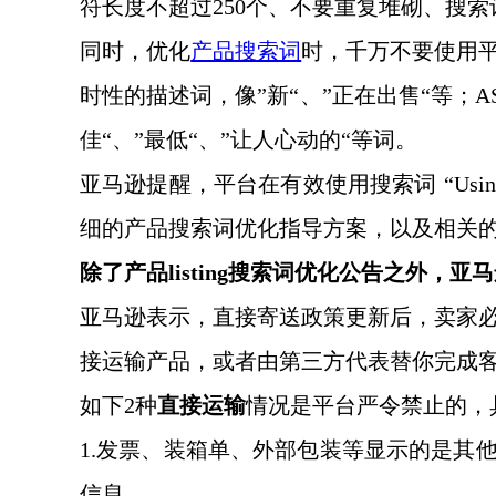
符长度不超过
250个、不要重复堆砌、搜
同时，优化
产品搜索词
时，千万不要使用
时性的描述词，像
”新“、”正在出售“等；
佳“、”最低“、”让人心动的“等词。
亚马逊提醒，平台在有效使用搜索词
“Usi
细的产品搜索词优化指导方案，以及相关
除了产品
listing搜索词优化公告之外，亚
亚马逊表示，直接寄送政策更新后，卖家
接运输产品，或者由第三方代表替你完成
如下
2种
直接运输
情况是平台严令禁止的，
1.发票、装箱单、外部包装等显示的是其
信息。