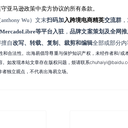
遵守亚马逊政策中卖方协议的所有条款。
nthony
Wu
）文末
扫码
加
入
跨境电商精英
交流群
，
MercadoLibre等平台入驻
，
品牌文案策划及全网推
得擅自
改写、转载、复制、裁剪和编辑
全部或部分内
性和合法性。出海易倡导尊重与保护知识产权，未经作者和/或
现本站文章存在版权问题，烦请联系chuhaiyi@baidu.c
作者独立观点，不代表出海易立场。