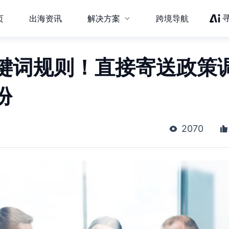
页
出海资讯
解决方案
跨境导航
g关键词规则！直接寄送政策
份
2070