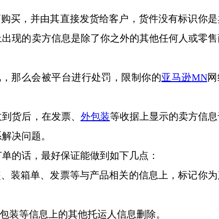
商购买，并由其直接发货给客户，货件没有标识你是
上出现的卖方信息是除了你之外的其他任何人或零售
况，那么会被平台进行处罚，限制你的
亚马逊
MN
网
收到货后，在发票、
外包装
等收据上显示的卖方信息
系解决问题。
订单的话，最好保证能做到如下几点：
装、装箱单、发票等与产品相关的信息上，标记你为
外包装等信息上的其他托运人信息删除。