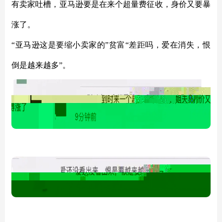
有卖家吐槽，亚马逊要是在来个超量费征收，身价又要暴
涨了。
“亚马逊这是要缩小卖家的”贫富“差距吗，爱在消失，恨
倒是越来越多”。