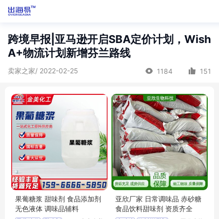
跨境早报|亚马逊开启SBA定价计划，Wish
A+物流计划新增芬兰路线
卖家之家/ 2022-02-25
1184
151
果葡糖浆 甜味剂 食品添加剂
亚欣厂家 日常调味品 赤砂糖
无色液体 调味品辅料
食品饮料甜味剂 资质齐全