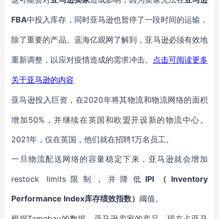
FBA
中投入库存，同时亚马逊也暂停了一段时间的运输，
除了重要的产品。
蓝海亿观网了解到，
亚马逊必须有效地
重新调整，以应对
疫情
造成的需求冲击。
点击可阅读更多
关于亚马逊的内容
2020年将其物流和物流网络的面积
亚马逊投入巨资，在
增加50%，并继续在英国和欧盟开设新的物流中心。
2021年，仅在英国，他们就在招聘1万名员工。
一旦
物流配送
网络的容量稳定下来，亚马逊就会增加
restock limits限制，并降低
IPI（Inventory
Performance Index库存绩效指数）
阈值。
Tamebay的数据，亚马逊
根据
卖家的产品，现在占亚马