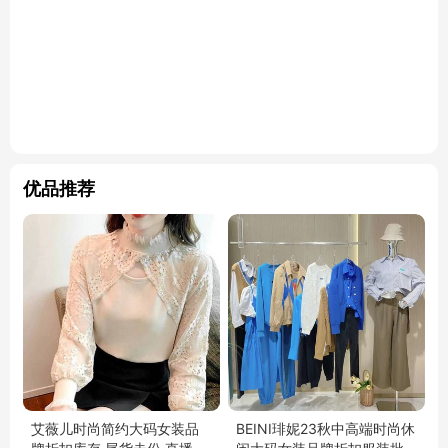
优品推荐
艾薇儿时尚简约大码女装品
BEINI琲妮23秋中高端时尚休