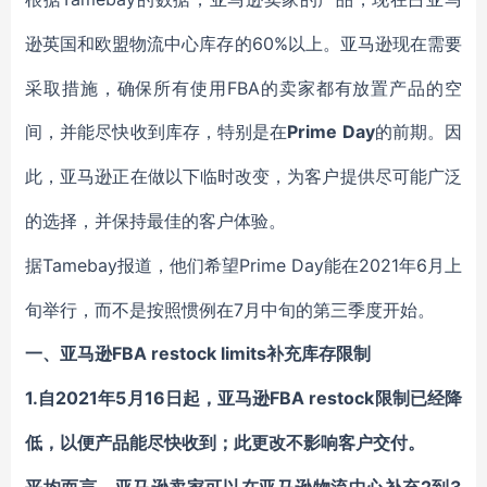
60%以上。亚马逊现在需要
逊英国和欧盟物流中心库存的
采取措施，确保所有使用FBA的卖家都有放置产品的空
间，并能尽快收到库存，特别是在
Prime Day
的前期。因
此，亚马逊正在做以下临时改变，
为
客户提供尽可能广泛
的选择，并保持最佳的客户体验。
Tamebay报道，他们
Prime Day能在2021年6月上
据
希望
旬举行，而不是按照惯例在7月中旬的第三季度开始。
FBA
restock
limits
一、
亚马逊
补充库存限制
1.
2021年5月16日起，亚马逊FBA restock
自
限制已经降
低，以便产品能尽快收到；此更改不影响客户交付。