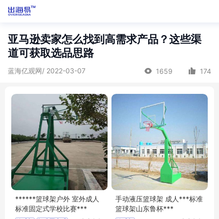
亚马逊卖家怎么找到高需求产品？这些渠
道可获取选品思路
蓝海亿观网/ 2022-03-07
1659
174
******篮球架户外 室外成人
手动液压篮球架 成人***标准
标准固定式学校比赛***
篮球架山东鲁杯***