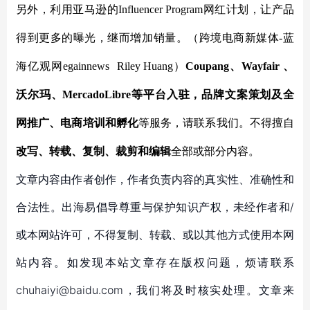
另外，利用亚马逊的
Influencer Program网红计划，让产品
得到更多的曝光，继而增加销量。
（跨境电商新媒体
-蓝
海亿观网egainnews
Riley Huang
）
Coupang、Wayfair 、
沃尔玛、MercadoLibre等平台入驻，品牌文案策划及全
网推广、电商培训和孵化
等服务，
请联系我们。不得擅自
改写、转载、复制、裁剪和编辑
全部或部分内容。
文章内容由作者创作，作者负责内容的真实性、准确性和
合法性。出海易倡导尊重与保护知识产权，未经作者和/
或本网站许可，不得复制、转载、或以其他方式使用本网
站内容。如发现本站文章存在版权问题，烦请联系
chuhaiyi@baidu.com，我们将及时核实处理。文章来