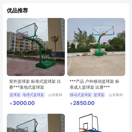
优品推荐
室外篮球架 标准式篮球架 比
***产品 户外移动篮球架 标
赛***落地式篮球架
准成人篮球架 比赛***
篮球架
地埋式篮球架
山东鲁杯
移动式篮球架
篮球架
山东鲁杯
电气有限
电气有限
比赛
户外篮球架
3000.00
2850.00
￥
￥
公司
公司