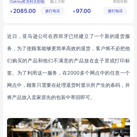
Oakley欧克利太阳镜
颍上力程
阜阳菲勒
仪器设备
科技有限
2085.00
97.00
拨打电话
有限公司
拨打电话
公司
￥
￥
近日，亚马逊公司在西班牙已经建立了一个新的退货服
务，为了使顾客能够更简单高效的退货，客户将不必把他
们购买的产品和他们不满意的产品放在盒子里或打印标
签。为了利用这一服务，在2000多个网点中的任意一个
网点中，顾客只需要在处理退货时显示所产生的条码，并
将产品放入卖家原先的包装中寄回即可。