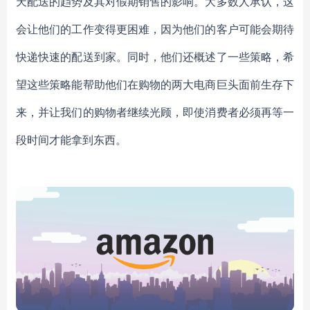
天配送的趋势及其对假期销售的影响。大多数人承认，这
会让他们的工作变得更困难，因为他们的客户可能会期待
快递快速的配送到家。同时，他们还概述了一些策略，希
望这些策略能帮助他们在购物的两大电商巨头面前生存下
来，并让我们的购物者继续光顾，即使消费者必须再等一
段时间才能拿到东西。