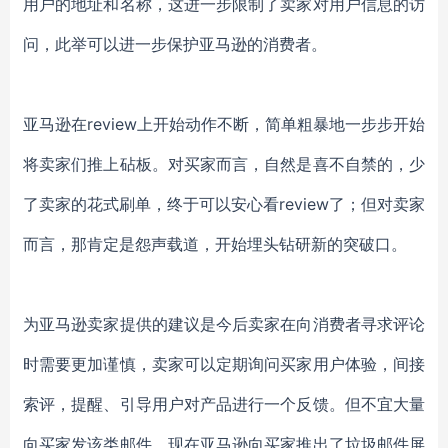
用户的地址和名称，这进一步限制了卖家对用户信息的访
问，此举可以进一步保护亚马逊的消费者。
亚马逊在review上开始动作不断，简单粗暴地一步步开始
将卖家们推上砧板。对买家而言，自然是喜不自禁的，少
了卖家的花式刷单，终于可以安心看review了；但对卖家
而言，那肯定是怨声载道，开始埋头钻研新的突破口。
为亚马逊卖家提供的建议是今后卖家在向消费者寻求评论
时需要更加谨慎，卖家可以定期询问买家用户体验，间接
索评，提醒、引导用户对产品进行一个反馈。但不宜大量
向买家发该类邮件，现在亚马逊向买家推出了垃圾邮件屏