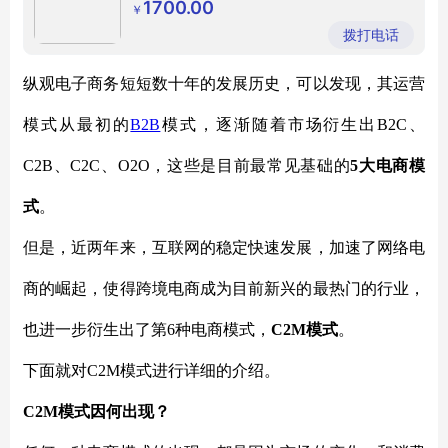
1700.00
￥
拨打电话
纵观电子商务短短数十年的发展历史，可以发现，其运营
模式从最初的
B2B
模式，逐渐随着市场衍生出
B2C、
C2B、C2C、O2O，这些是目前最常见基础的
5大电商模
式
。
但是，近两年来，互联网的稳定快速发展，加速了网络电
商的崛起，使得跨境电商成为目前新兴的最热门的行业，
也进一步衍生出了第
6种电商模式，
C2M模式
。
下面就对
C2M模式进行详细的介绍。
C2M模式因何出现？