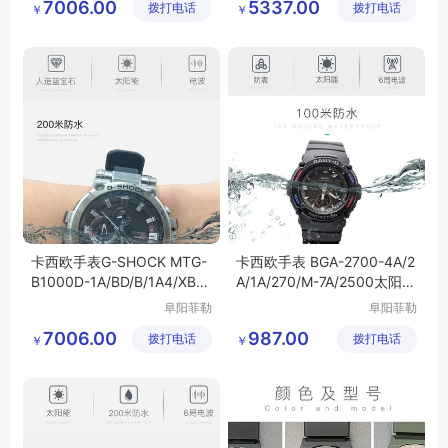
7006.00
5337.00
拨打电话
公司
拨打电话
公司
￥
￥
卡西欧手表G-SHOCK MTG-
卡西欧手表 BGA-2700-4A/2
B1000D-1A/BD/B/1A4/XB/X
A/1A/270/M-7A/2500太阳能
BD 电波蓝牙男表
电波电子女表
阜阳菲勒
阜阳菲勒
科技有限
科技有限
7006.00
987.00
拨打电话
公司
拨打电话
公司
￥
￥