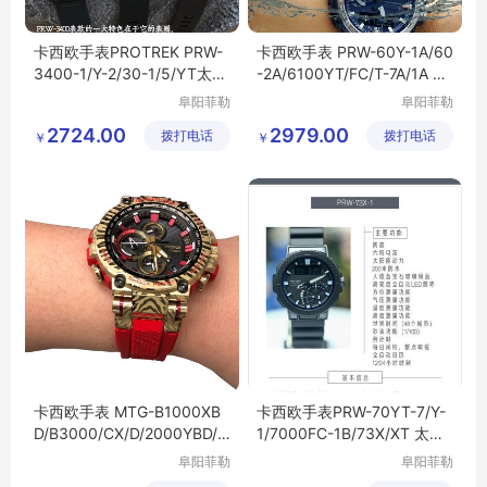
卡西欧手表PROTREK PRW-
卡西欧手表 PRW-60Y-1A/60
3400-1/Y-2/30-1/5/YT太阳
-2A/6100YT/FC/T-7A/1A 太
能电波登山男表
阳能电波男表
阜阳菲勒
阜阳菲勒
科技有限
科技有限
2724.00
2979.00
拨打电话
公司
拨打电话
公司
￥
￥
卡西欧手表 MTG-B1000XB
卡西欧手表PRW-70YT-7/Y-
D/B3000/CX/D/2000YBD/X
1/7000FC-1B/73X/XT 太阳
D/XB电波蓝牙男表
能电波登山男表
阜阳菲勒
阜阳菲勒
科技有限
科技有限