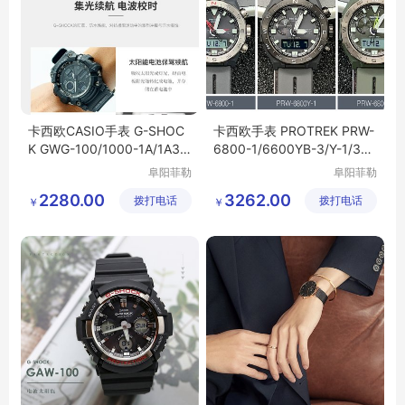
卡西欧CASIO手表 G-SHOC
卡西欧手表 PROTREK PRW-
K GWG-100/1000-1A/1A3/1
6800-1/6600YB-3/Y-1/3光
A8 光能电波男表
能电波登山男表
阜阳菲勒
阜阳菲勒
科技有限
科技有限
2280.00
3262.00
拨打电话
公司
拨打电话
公司
￥
￥