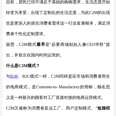
目前，居民已经不满足于基础的购物需求，生活态度开始
转变为享受，出现了定制化的生活态度，为此
C2M的出现
也是更深入的抓住消费者需求这一行业发展根本，满足消
费者个性化定制需求。
据悉，
C2M模式
最早
是
“必要商城创始人兼CEO毕胜”提
出，并首次在国内时间运营的。
什么是
C2M模式？
与
B2B
、
B2C模式一样，C2M同样是应市场和消费者而生
的电商模式，是Customer-to- Manufactory的简称，顾名思
义是一种新兴的顾客对工厂直接对接的电商运营模式。
C2M又被称为消费者直达工厂、用户定制模式、“
短路经