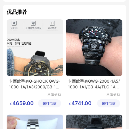
优品推荐
卡西欧手表G-SHOCK GWG-
卡西欧手表GWG-2000-1A5/
1000-1A/1A3/2000/GB-1A/
1000-1A1/GB-4A/TLC-1A/1
4A电波男表泥王
A3电波男表防水
阜阳菲勒
阜阳菲勒
科技有限
科技有限
4659.00
4741.00
拨打电话
公司
拨打电话
公司
￥
￥