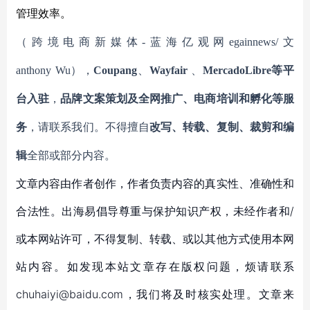
管理效率。
（跨境电商新媒体
-蓝海亿观网egainnews/文
anthony
Wu
）
，
Coupang
、
Wayfair
、
MercadoLibre等平
台入驻
，
品牌文案策划及全网推广、电商培训和孵化等服
务
，请联系我们。不得擅自
改写、转载、复制、裁剪和编
辑
全部或部分内容。
文章内容由作者创作，作者负责内容的真实性、准确性和
合法性。出海易倡导尊重与保护知识产权，未经作者和/
或本网站许可，不得复制、转载、或以其他方式使用本网
站内容。如发现本站文章存在版权问题，烦请联系
chuhaiyi@baidu.com，我们将及时核实处理。文章来