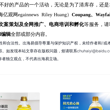
售表现不好的产品的一个活动，无论是为了清库存，还
海亿观网egainnews
Riley Huang
）
Coupang、Wayfa
，品牌文案策划及全网推广、电商培训和孵化
等服务，
请
和编辑
全部或部分内容。
性和合法性。出海易倡导尊重与保护知识产权，未经作者和/或
现本站文章存在版权问题，烦请联系chuhaiyi@baidu.c
作者独立观点，不代表出海易立场。