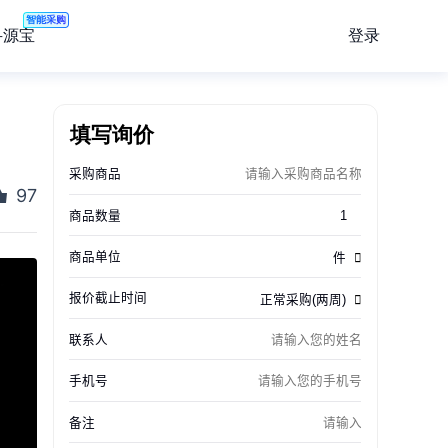
智能采购
登录
寻源宝
填写询价
97