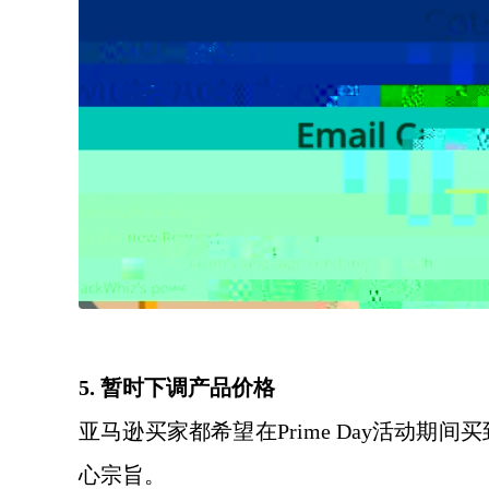
5. 暂时下调产品价格
亚马逊买家都希望在
Prime Day活动期
心宗旨。