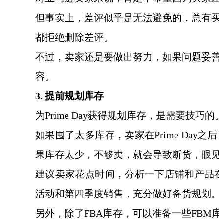
但事实上，差评似乎是无法避免的，总有
都拒绝删除差评。
不过，卖家还是要做出努力，如果问题妥
容。
3. 提前规划库存
为
Prime Day获得规划库存，是需要技巧的
如果囤了太多库存，卖家在
Prime D
果库存太少，不够卖，就会导致断货，眼
建议卖家花点时间，分析一下店铺和产品
活动和第四季度销售，充分做好备货规划
另外，除了
FBA库存，可以准备一些FB