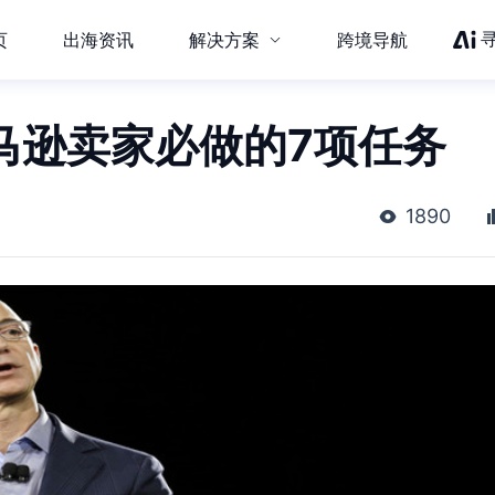
页
出海资讯
解决方案
跨境导航
，亚马逊卖家必做的7项任务
1890