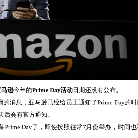
亚马逊
今年的
Prime Day活动
日期还没有公布。
漏的消息，亚马逊已经给员工通知了
Prime Day的
几天后会有官方通知。
备
Prime Day了，即使按照往常7月份举办，时间