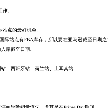
项工作。
他国际站点的最好机会。
对应的国际站点有FBA库存，所以要在亚马逊截至日期
的入库截至日期。
利站、西班牙站、荷兰站、土耳其站
差评而导致销量流失，尤其是在
Prime Day期间。