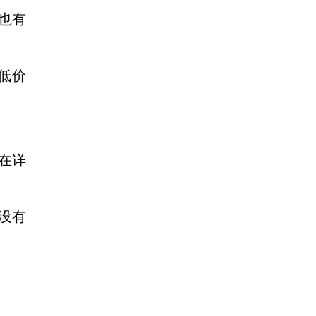
也有
低价
在详
有没有