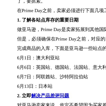
了，要抓紧。
在
Prime Day之前，卖家必须进行下面几
1. 了解各站点库存的重要日期
做亚马逊，
Prime Day是卖家拓展到其
但是，必须确保在
Prime Day之前，
完成商品的入库，下面是亚马逊一些站点
6月1日：澳大利亚站
6月6日：英国站、德国站、法国站、意大
6月7日：阿联酋站、沙特阿拉伯站
6月13日：日本站
2. 立即
解决产品差评问题
对亚马逊卖家来说，肯定不希望因为买家