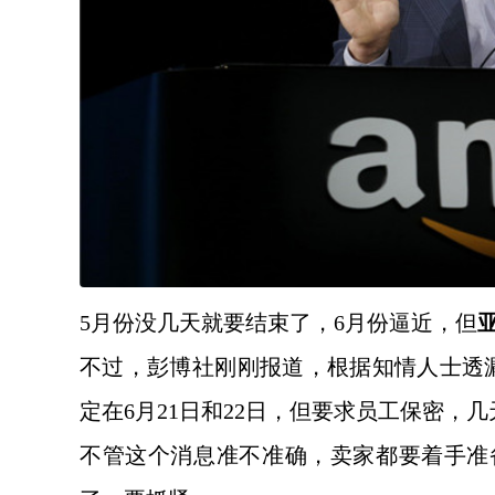
5月份没几天就要结束了，6月份逼近，但
不过，彭博社
刚刚
报道，根据知情人士透
定在6月21日和22日，但要求员工保密，
不管这个消息准不准确，卖家都要着手准