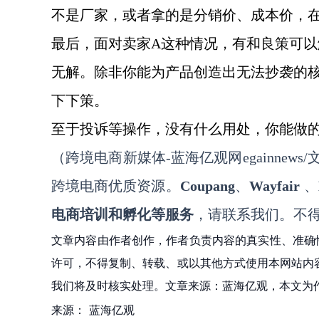
不是厂家，或者拿的是分销价、成本价，
最后，面对卖家
A这种情况，有和良策可以
无解。除非你能为产品创造出无法抄袭的
下下策。
至于投诉等操作，没有什么用处，你能做
（跨境电商新媒体
-蓝海亿观网egainnews/文a
跨境电商优质资源。
Coupang
、
Wayfair
、
电商培训和孵化等服务
，请联系我们。不
文章内容由作者创作，作者负责内容的真实性、准确
许可，不得复制、转载、或以其他方式使用本网站内容。如发
我们将及时核实处理。文章来源：蓝海亿观，本文为
来源：
蓝海亿观