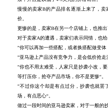
慢慢的卖家
B的产品排名逐渐上来了，卖
价。
更惨的是，卖家
B在另一个店铺上，也推
对于卖家
A的遭遇，卖家们表示同情，也给
”你可以再加一些搭配，或者换搭配做变体
”亚马逊上产品没有竞争力，是会低价抢走
”你也不用太难受，人家只是抄袭小改，
等打压你，抢夺产品市场，你不是更惨
“。
”不过你这个却是有点过分，抄袭也就罢
场，有点恶心“。
做过一段时间的亚马逊卖家，对于一般的