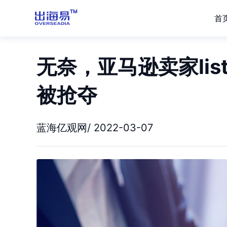
首
无奈，亚马逊卖家lis
被抢夺
蓝海亿观网/ 2022-03-07