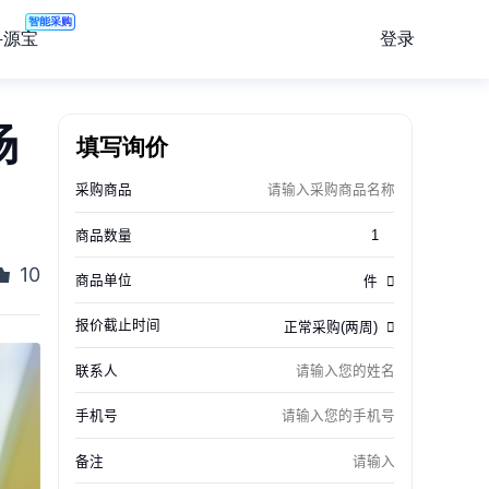
智能采购
登录
寻源宝
场
填写询价
10