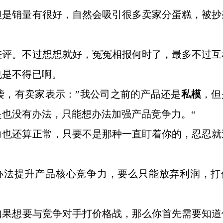
但是销量有很好，自然会吸引很多卖家分蛋糕，被抄
。
差评。不过想想就好，冤冤相报何时了，最多不过互
也是不得已啊。
袭，有卖家表示：
”我公司之前的产品还是
私模
，但
是也没有办法，只能想办法加强产品竞争力。
“
力也还算正常，只要不是那种一直盯着你的，忍忍就
办法提升产品核心竞争力，要么只能放弃利润，打
如果想要与竞争对手打价格战，那么你首先需要知道