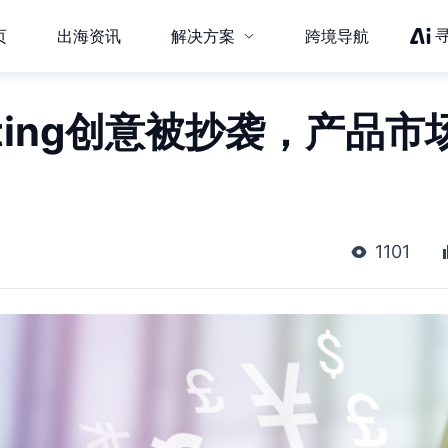
页
出海资讯
解决方案
跨境导航
ting创意被抄袭，产品市
1101