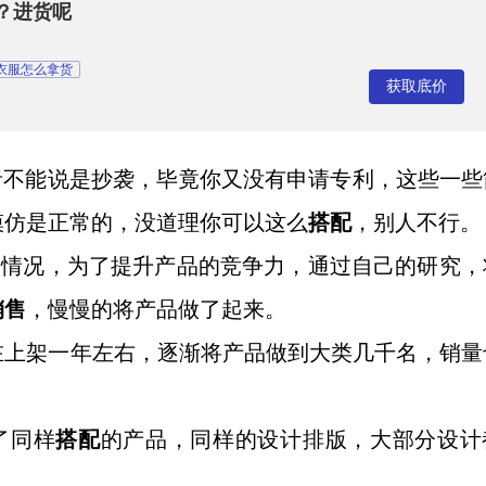
？进货呢
衣服怎么拿货
获取底价
者不能说是抄袭，毕竟你又没有申请专利，这些一些
模仿是正常的，没道理你可以这么
搭配
，别人不行。
种情况，为了提升产品的竞争力，通过自己的研究，
销售
，慢慢的将产品做了起来。
在上架一年左右，逐渐将产品做到大类几千名，销量
了同样
搭配
的产品，同样的设计排版，大部分设计