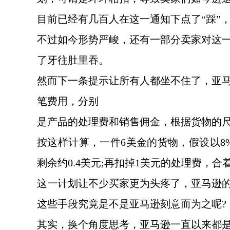
目前已经有几百人在这一通知下点了
“踩
不过如今形势严峻，还有一部分卖家对这
了牙往肚里吞。
然而下一条提示让所有人都坐不住了，亚
笔费用，分别
是产品的处理费和销售佣金，根据货物的
按这样计算，一件
6美金的货物，假设以8%
剩余约0.4美元;再扣掉1美元的处理费，合着
这
一计划让不少买家更为头疼了，亚马逊
这些手段究竟是不是亚马逊刻意而为之呢
?
其实，换个角度思考，亚马逊一直以来都