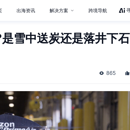
页
出海资讯
解决方案
跨境导航
?是雪中送炭还是落井下石
865