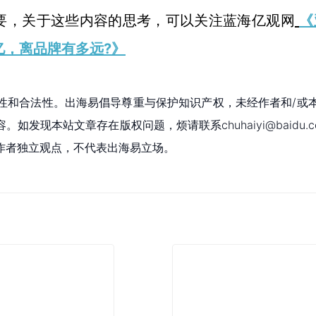
《
要，关于这些内容的思考，可以关注蓝海亿观网
亿，离品牌有多远?》
性和合法性。出海易倡导尊重与保护知识产权，未经作者和/或
现本站文章存在版权问题，烦请联系chuhaiyi@baidu.c
作者独立观点，不代表出海易立场。