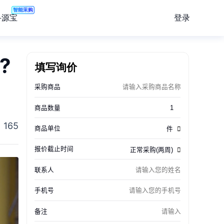
智能采购
登录
寻源宝
?
填写询价
165