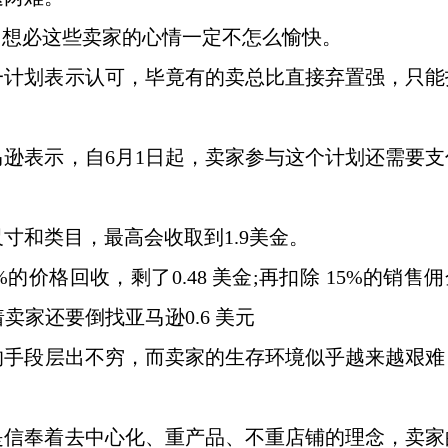
”，想必这些卖家的心情一定不怎么愉快。
一计划表示认可，毕竟有的卖总比直接弃置强，只能
马逊表示，自
6月1日起，卖家参与这个计划还需要支
尺寸和类目，最高会收取到
1.9美金。
的价格回收，剩了0.48 美金;再扣除 15%的销售
卖家还要倒找亚马逊0.6 美元
的手段层出不穷，而卖家的生存环境似乎越来越艰难
是信奉着去中心化、重产品、不重店铺的理念，卖家