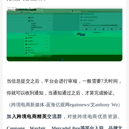
当信息提交之后，平台会进行审核，一般需要
7天时间，
你就可以收到通知，当通知通过之后，才算完成验证。
（跨境电商新媒体
-蓝海亿观网egainnews/文anthony
Wu
）
加
入
跨境电商精英
交流群
，对接跨境电商优质资源。
Coupang
、
Wayfair
、
MercadoLibre等平台入驻
，
品牌文