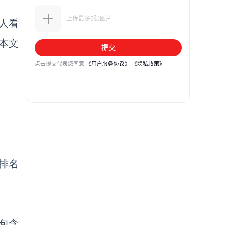
人看
本文
排名
包含