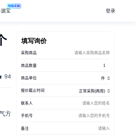
智能采购
登录
寻源宝
个
填写询价
94
气方