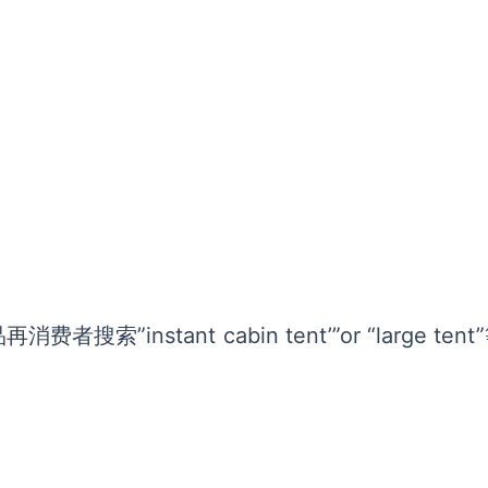
nstant cabin tent’”or “large tent