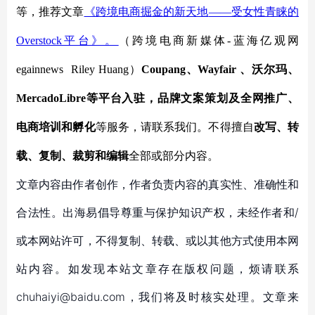
等，推荐文章
《跨境电商掘金的新天地
——受女性青睐的
Overstock平台》。
（跨境电商新媒体
-蓝海亿观网
egainnews
Riley Huang
）
Coupang、Wayfair 、沃尔玛、
MercadoLibre等平台入驻，品牌文案策划及全网推广、
电商培训和孵化
等服务，
请联系我们。不得擅自
改写、转
载、复制、裁剪和编辑
全部或部分内容。
文章内容由作者创作，作者负责内容的真实性、准确性和
合法性。出海易倡导尊重与保护知识产权，未经作者和/
或本网站许可，不得复制、转载、或以其他方式使用本网
站内容。如发现本站文章存在版权问题，烦请联系
chuhaiyi@baidu.com，我们将及时核实处理。文章来