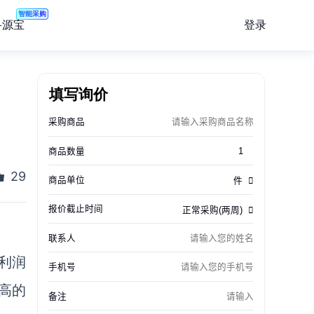
智能采购
登录
寻源宝
填写询价
29
利润
高的