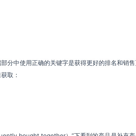
端部分中使用正确的关键字是获得更好的排名和销售
来获取：
tly bought together）”下看到的产品是补充