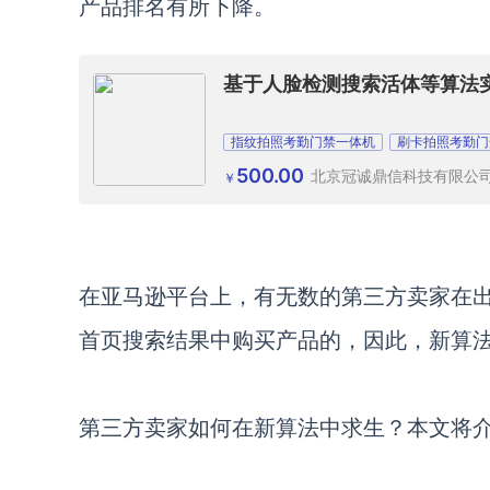
产品排名有所下降。
基于人脸检测搜索活体等算法实
指纹拍照考勤门禁一体机
刷卡拍照考勤门
刷卡考勤门禁一体机
500.00
北京冠诚鼎信科技有限公
￥
在亚马逊平台上，有无数的第三方卖家在
首页搜索结果中购买产品的，因此，新算
第三方卖家如何在新算法中求生？本文将