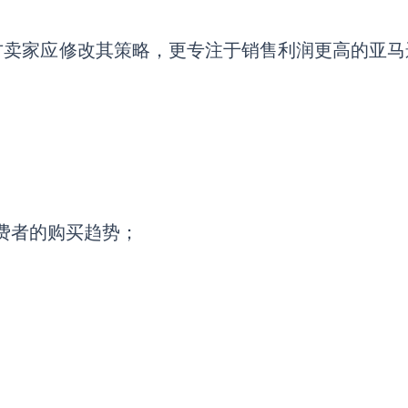
方卖家应修改其策略，更专注于销售利润更高的亚马
消费者的购买趋势；
；