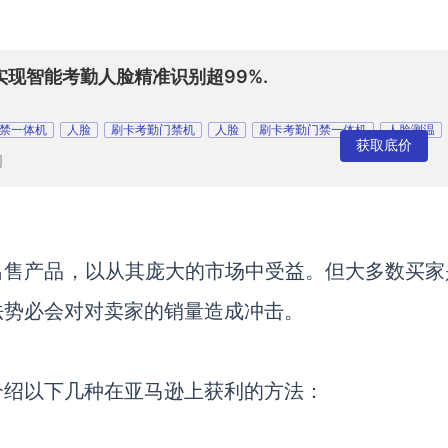
现智能考勤人脸精准识别超99%.
禁一体机
人脸
刷卡考勤门禁机
人脸
刷卡考勤门禁一体机
人脸测温
获取底价
司
出售产品，以从其庞大的市场中受益。但大多数买家
法势必会对对卖家的销量造成冲击。
介绍以下几种在亚马逊上获利的方法：