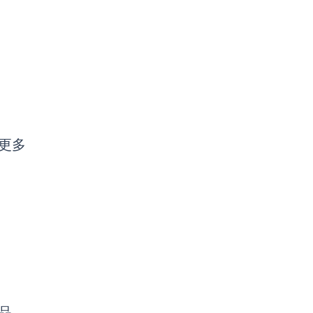
更多
产品。