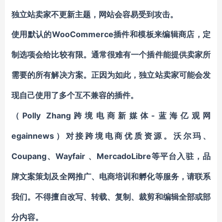
独立站卖家不更新主题，网站会容易受到攻击。
WooCommerce
使用默认的
插件
和模板来编辑商店，定
制选项会给比较有限。通常很难有一个插件能提供卖家所
需要的所有解决方案。正因为如此，独立站卖家可能会发
现自己使用了多个互不兼容的插件。
Polly Zhang
-蓝海亿观网
（
跨境电商新媒体
egainnews）对接跨境电商优质资源。
沃尔玛、
Coupang
Wayfair
MercadoLibre等平台入驻
、
、
，
品
牌文案策划及全网推广、电商培训和孵化等服务
，请联系
我们。不得擅自
改写、转载、复制、裁剪和编辑
全部或部
分内容。