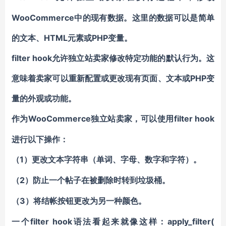
WooCommerce中的现有数据。这里的数据可以是简单
的文本、HTML元素或PHP变量。
filter hook允许独立站卖家修改特定功能的默认行为。这
意味着卖家可以重新配置或更改现有页面、文本或PHP变
量的外观或功能。
WooCommerce独立站卖家
filter hook
作为
，可以使用
进行以下操作：
1）
（
更改文本字符串（单词、字母、数字和字符）。
2）
（
防止一个帖子在被删除时转到垃圾桶。
3）
（
将结帐按钮更改为另一种颜色。
filter hook语法看起来就像这样：apply_filter(
一个