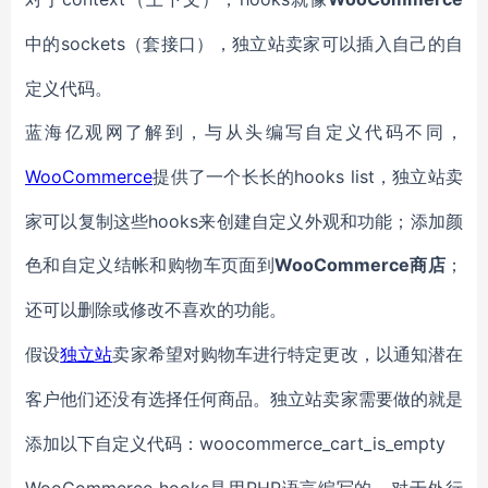
sockets（套接口），独立站卖家可以插入自己的自
中的
定义代码。
蓝海亿观网了解到，与从头编写自定义代码不同，
WooCommerce
hooks list，独立站卖
提供了一个长长的
家可以复制这些hooks来创建自定义外观和功能；添加颜
色和自定义结帐和购物车页面到
WooCommerce商店
；
还可以删除或修改不喜欢的功能。
假设
独立站
卖家希望对购物车进行特定更改，以通知潜在
客户他们还没有选择任何商品。独立站卖家需要做的就是
woocommerce_cart_is_empty
添加以下自定义代码：