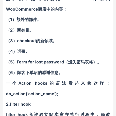
WooCommerce商店中的内容：
1）
（
额外的部件。
2）
（
新类目。
3）checkout的新领域。
（
4）
（
运费。
5）Form for lost password（遗失密码表格）。
（
6）
（
顾客下单后的感谢信息。
Action hooks的语法看起来像这样：
一个
do_action('action_name');
2.
filter hook
filter hook
允许独立站卖家在执行过程中，修改