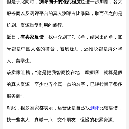
但是于此同时，
测评圈子的混乱程度
也进一步加剧，各大
服务商以及测评平台的真人测评占比暴降，取而代之的是
机刷、资源重复利用的盛行。
近日，有卖家反馈
，找中介刷了
7、8单，结果出的单，账
号都是中国人名的拼音，被质疑后，还推脱都是海外华
人、留学生。
该卖家吐槽，
“这是把我智商按在地上摩擦啊，就算是假
的真人资源，至少也弄个真一点的名字，已经拉黑了很多
服务商”。
对此，很多卖家都表示，运营还是自己找
测评
比较靠谱，
找一些素人，真诚一点，交个朋友，慢慢的积累资源。