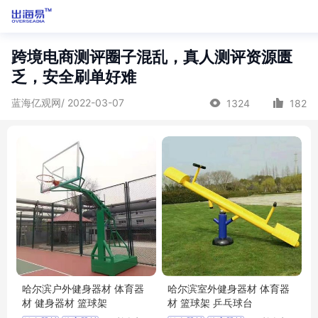
跨境电商测评圈子混乱，真人测评资源匮
乏，安全刷单好难
蓝海亿观网/ 2022-03-07
1324
182
哈尔滨户外健身器材 体育器
哈尔滨室外健身器材 体育器
材 健身器材 篮球架
材 篮球架 乒乓球台