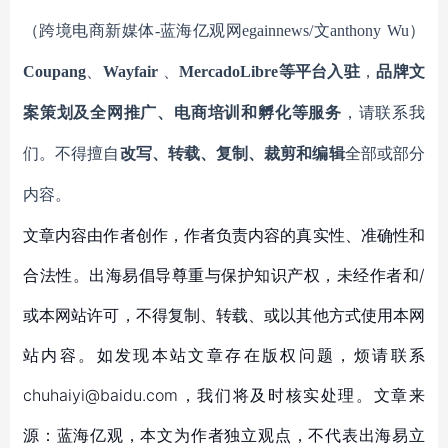
（跨境电商新媒体
-蓝海亿观网egainnews/文anthony
Wu
）
Coupang
、
Wayfair
、
MercadoLibre等平台入驻
，
品牌文
案策划及全网推广、电商培训和孵化等服务
，请联系我
们。不得擅自
改写、转载、复制、裁剪和编辑
全部或部分
内容。
文章内容由作者创作，作者负责内容的真实性、准确性和
合法性。出海易倡导尊重与保护知识产权，未经作者和/
或本网站许可，不得复制、转载、或以其他方式使用本网
站内容。如发现本站文章存在版权问题，烦请联系
chuhaiyi@baidu.com，我们将及时核实处理。文章来
源：蓝海亿观，本文为作者独立观点，不代表出海易立