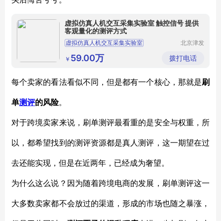
虚拟仿真人机交互采集实验室 触控信号 提供
客观量化的测评方式
虚拟仿真人机交互采集实验室
北京津发
科技股份
便携式人机交互分析应用
有限公司
59.00万
拨打电话
￥
多通道人机交互实验集成
环境模拟舱人机交互实验研究
每个卖家的看法看似不同，但是都有一个核心，那就是
刷
多功能人机交互虚拟装置
单
测评
的风险
。
对于跨境卖家来说，刷单测评最看重的是安全与权重，所
以，都希望找到的测评资源都是真人测评，这一期望在过
去还能实现，但是在近两年，已经成为奢望。
为什么这么说？因为随着跨境电商的发展，刷单测评这一
大多数卖家都不会放过的渠道，形成的市场也随之暴涨，