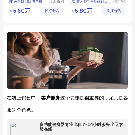
中医基础训练与考核系统
上海康利
实训室用中医基础训练与考核系统
上海宝松
吉英医疗
堂生物科
康利吉英品牌中医基础训练与考核系统
教学用中医基础训练与考核系统
5.60万
5.80万
拨打电话
科技有限
拨打电话
技有限公
￥
￥
教学用中医基础训练与考核系统
培训考核用中医基础训练与考核系统
公司
司
实训室用中医基础训练与考核系统
上医宝松堂品牌中医基础训练与考核系统
培训考核用中医基础训练与考核系统
中医基础训练与考核系统
在线上销售中，
客户服务
这个功能是很重要的，尤其是客
服这个角色。
多功能健身器专业出租 7*24小时服务 全天客
服在线