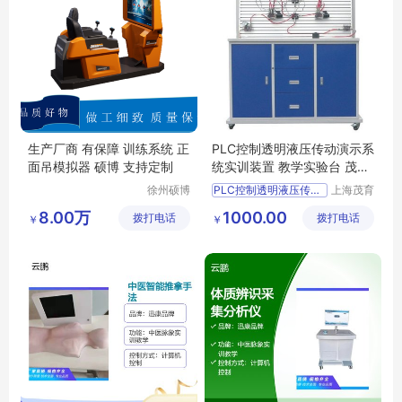
生产厂商 有保障 训练系统 正
PLC控制透明液压传动演示系
面吊模拟器 硕博 支持定制
统实训装置 教学实验台 茂育
MYYA-18D
徐州硕博
PLC控制透明液压传动演示系统实训设备
上海茂育
电子科技
科教设备
PLC控制透明液压传动演示系统实训台
8.00万
1000.00
拨打电话
有限公司
拨打电话
有限公司
￥
￥
PLC控制透明液压传动演示系统实验设备
PLC控制透明液压传动演示系统实验装置
PLC控制透明液压传动演示系统实验平台