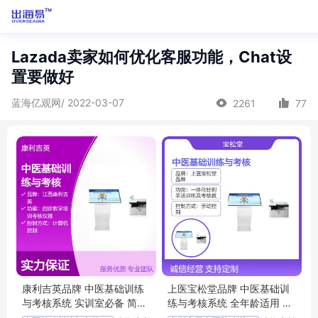
Lazada卖家如何优化客服功能，Chat设
置要做好
蓝海亿观网/ 2022-03-07
2261
77
康利吉英品牌 中医基础训练
上医宝松堂品牌 中医基础训
与考核系统 实训室必备 简便
练与考核系统 全年龄适用 培
操作 全国配送
训考核必备