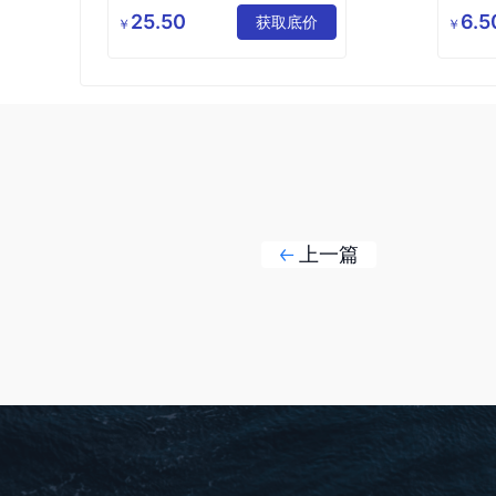
公司
25.50
6.5
获取底价
￥
￥
上一篇