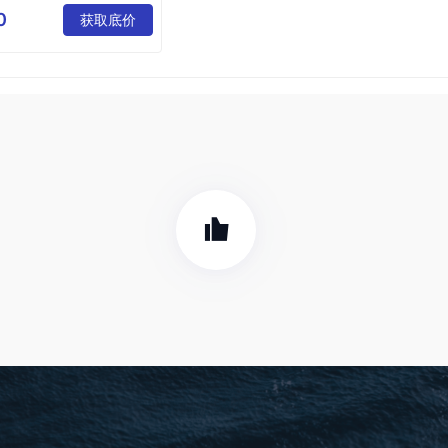
公司
0
获取底价