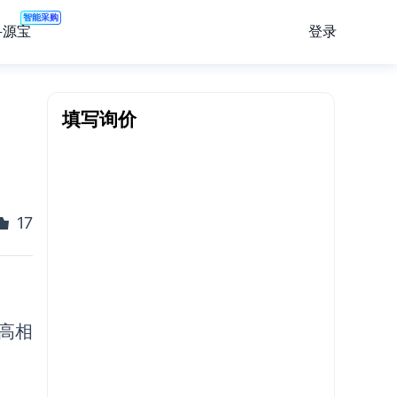
智能采购
登录
寻源宝
填写询价
17
高相