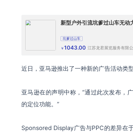
新型户外引流坑爹过山车无动
坑爹过山车
1043.00
江苏龙君展览服务有限
￥
近日，亚马逊推出了一种新的广告活动类型：Spo
亚马逊在的声明中称，“通过此次发布，广告商可
的定位功能。”
Sponsored Display广告与PPC的差异