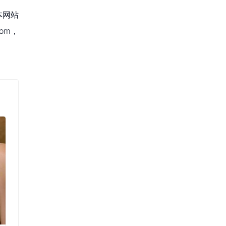
本网站
om，