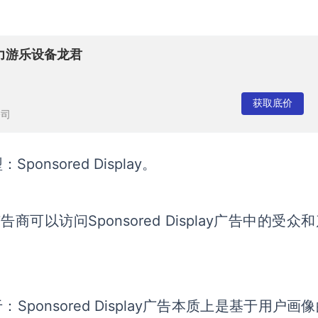
力游乐设备龙君
获取底价
公司
nsored Display。
以访问Sponsored Display广告中的受众
在于：Sponsored Display广告本质上是基于用户画