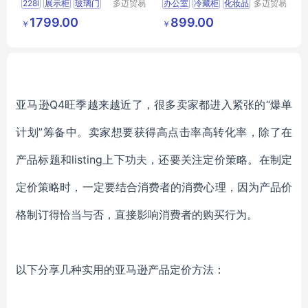
228l
展示柜
玻璃门
多迈贸易
办公室
冷藏柜
化妆品
多迈贸易
（苏州）
（苏州）
陈列柜
1799.00
899.00
￥
￥
有限公司
有限公司
亚马逊Q4旺季越来越近了，很多卖家都进入紧张的“爆单
计划”筹备中。卖家想要获得高点击率高转化率，除了在
产品标题和listing上下功夫，还要关注定价策略。在制定
定价策略时，一定要结合消费者的消费心理，因为产品价
格制订得恰当与否，直接影响消费者的购买行为。
以下分享几种实用的亚马逊产品定价方法：