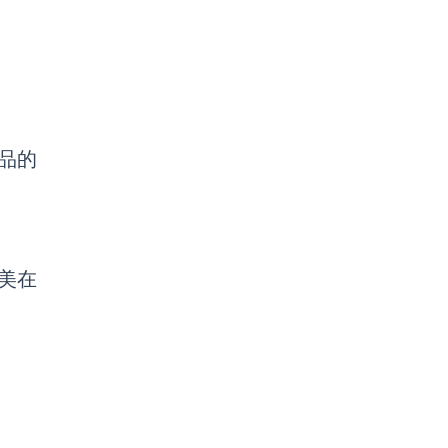
品的
美在