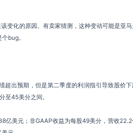
生该变化的原因。有卖家猜测，这种变动可能是亚马
个bug。
业绩超出预期，但是第二季度的利润指引导致股价下
分至45美分之间。
38亿美元；非GAAP收益为每股49美分，营收22.
亿美元。