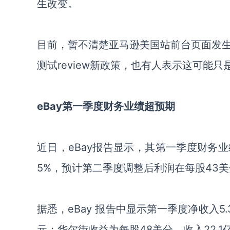
生改变。
目前，暂不清楚亚马逊美国站前台页面发
测试review新政策，也有人表示这可能只是
eBay第一季度财务业绩超预期
近日，eBay报告显示，其第一季度财务
5%，
预计第二季度调整后利润在每股43美
据悉，eBay 报告中显示第一季度净收入5.
元；华尔街收益为每股48美分，收入22.1