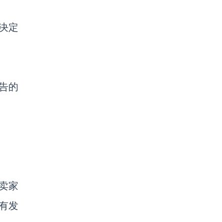
台决定
告的
分卖家
没有发