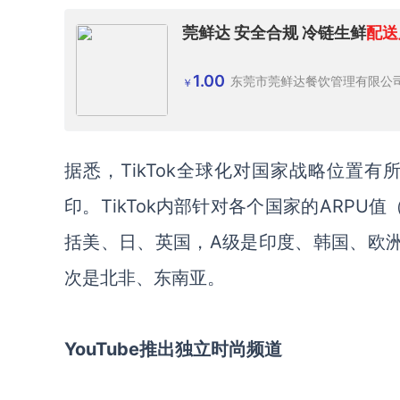
莞鲜达 安全合规 冷链生鲜
配送
1.00
东莞市莞鲜达餐饮管理有限公
￥
据悉，TikTok全球化对国家战略位置
印。TikTok内部针对各个国家的ARP
括美、日、英国，A级是印度、韩国、欧
次是北非、东南亚。
YouTube推出独立时尚频道