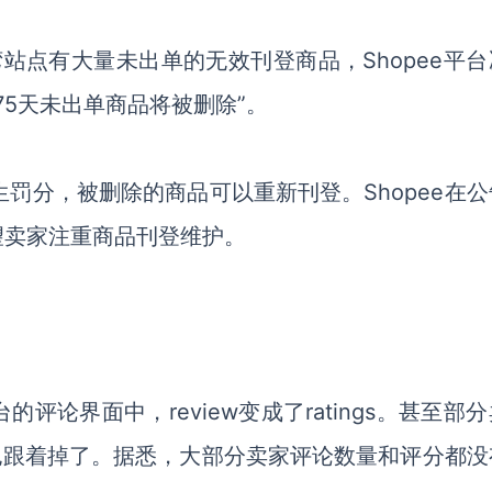
湾站点有大量未出单的无效刊登商品，Shopee平
75天未出单商品将被删除”。
罚分，被删除的商品可以重新刊登。Shopee在公
望卖家注重商品刊登维护。
论界面中，review变成了ratings。甚至部
，评分也跟着掉了。据悉，大部分卖家评论数量和评分都