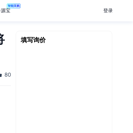
智能采购
登录
寻源宝
将
填写询价
80