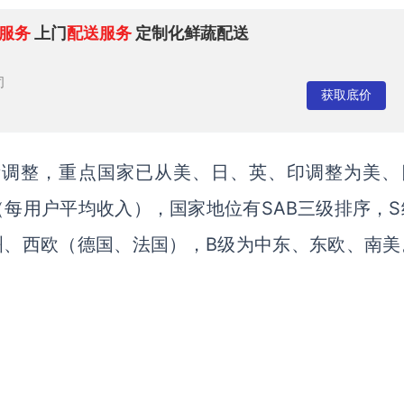
服务
上门
配送服务
定制化鲜蔬配送
司
获取底价
有所调整，重点国家已从美、日、英、印调整为美、
U值（每用户平均收入），国家地位有SAB三级排序，
洲、西欧（德国、法国），B级为中东、东欧、南美