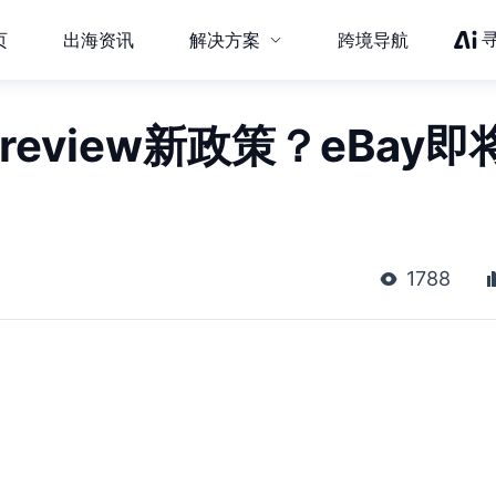
页
出海资讯
解决方案
跨境导航
eview新政策？eBay即
1788