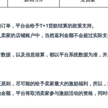
订单，平台会给予T+1货款结算的政策支持。
入卖家的店铺账户中，当然返利金额不会超过实际支
有数据，以及信息核算，都以平台系统数据为准，并
正原则，尽可能的给予卖家最大的激励福利，所以，
励金额，平台将取消卖家参与激励活动的资格，同时