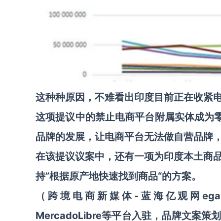
这种种原因，不难看出印度目前正在收紧电商政
这项提议中的禁止电商平台附属实体成为零售
品牌的发展，让电商平台无法做自营品牌
在该提议议案中，还有一项为印度本土商
持”根据原产地快速找到商品“的方案。
（跨境电商新媒体-蓝海亿观网egainne
MercadoLibre等平台入驻
，
品牌文案策