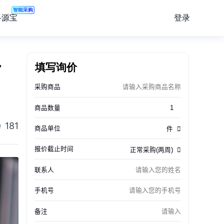
智能采购
登录
寻源宝
平
填写询价
181