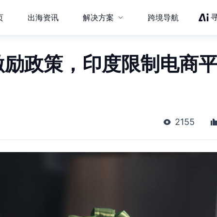
页
出海资讯
解决方案
跨境导航
激励政策，印度限制电商
2155