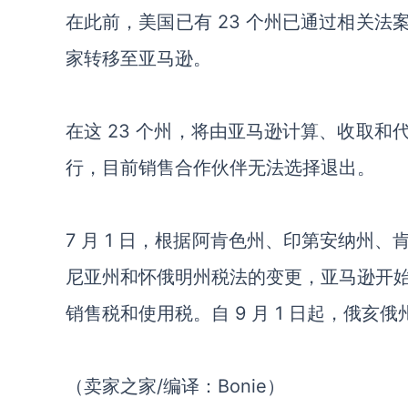
在此前，美国已有 23 个州已通过相关
家转移至亚马逊。
在这 23 个州，将由亚马逊计算、收取
行，目前销售合作伙伴无法选择退出。
7 月 1 日，根据阿肯色州、印第安纳州
尼亚州和怀俄明州税法的变更，亚马逊开
销售税和使用税。自 9 月 1 日起，俄亥
（卖家之家/编译：Bonie）