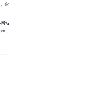
，否
本网站
om，