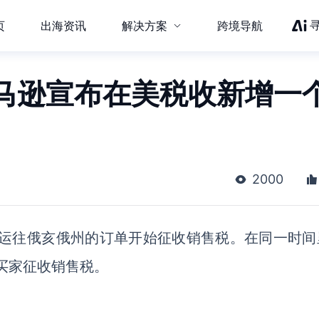
页
出海资讯
解决方案
跨境导航
马逊宣布在美税收新增一
2000
起对运往俄亥俄州的订单开始征收销售税。在同一时间
的买家征收销售税。