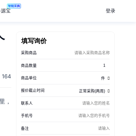
智能采购
登录
寻源宝
个
填写询价
164
里，