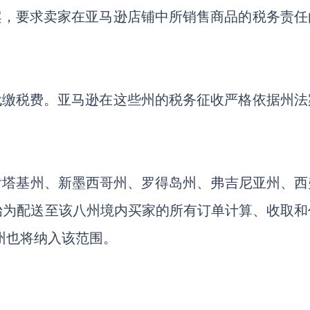
法案，要求卖家在亚马逊店铺中所销售商品的税务责任
和代缴税费。亚马逊在这些州的税务征收严格依据州法
、肯塔基州、新墨西哥州、罗得岛州、弗吉尼亚州、西
始为配送至该八州境内买家的所有订单计算、收取和
俄州也将纳入该范围。