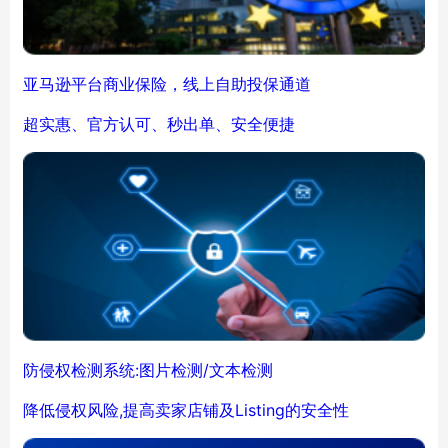
亚马逊平台商业保险，线上自助投保通道
超实惠、官方认可、秒出单、安全便捷
防侵权检测系统:图片检测/文本检测
降低侵权风险,提高卖家店铺及Listing的安全性