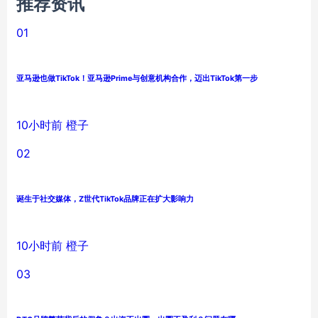
推荐资讯
01
亚马逊也做TikTok！亚马逊Prime与创意机构合作，迈出TikTok第一步
10小时前
橙子
02
诞生于社交媒体，Z世代TikTok品牌正在扩大影响力
10小时前
橙子
03