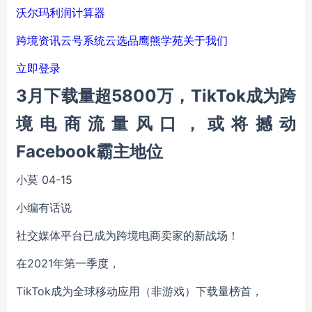
沃尔玛利润计算器
跨境资讯
云号系统
云选品
鹰熊学苑
关于我们
立即登录
3月下载量超5800万，TikTok成为跨
境电商流量风口，或将撼动
Facebook霸主地位
小莫
04-15
小编有话说
社交媒体平台已成为跨境电商卖家的新战场！
在2021年第一季度，
TikTok成为全球移动应用（非游戏）下载量榜首，