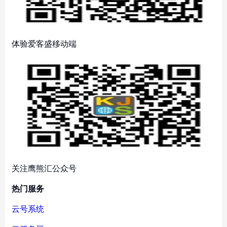
体验爱客盛移动端
关注鹰熊汇公众号
热门服务
云号系统