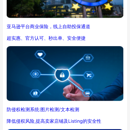
亚马逊平台商业保险，线上自助投保通道
超实惠、官方认可、秒出单、安全便捷
防侵权检测系统:图片检测/文本检测
降低侵权风险,提高卖家店铺及Listing的安全性