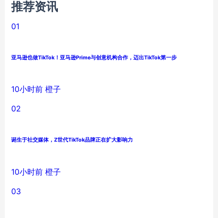
推荐资讯
01
亚马逊也做TikTok！亚马逊Prime与创意机构合作，迈出TikTok第一步
10小时前
橙子
02
诞生于社交媒体，Z世代TikTok品牌正在扩大影响力
10小时前
橙子
03