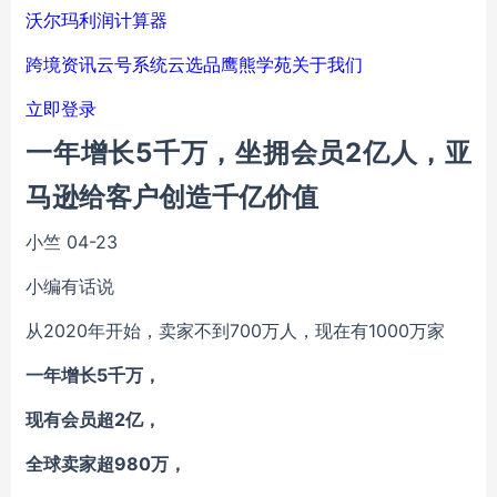
沃尔玛利润计算器
跨境资讯
云号系统
云选品
鹰熊学苑
关于我们
立即登录
一年增长5千万，坐拥会员2亿人，亚
马逊给客户创造千亿价值
小竺
04-23
小编有话说
从2020年开始，卖家不到700万人，现在有1000万家
一年增长5千万，
现有会员超2亿，
全球卖家超980万，