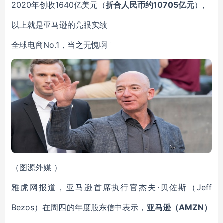
2020年创收1640亿美元（
折合人
民
币约10705亿元
）,
以上就是亚马逊的亮眼实绩，
全球电商No.1，当之无愧啊！
（图源外媒 ）
雅虎网报道，亚马逊首席执行官杰夫·贝佐斯（Jeff
Bezos）在周四的年度股东信中表示，
亚马逊（AMZN）