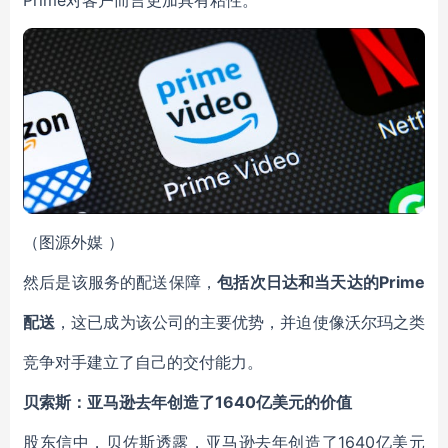
Prime对客户而言更加具有粘性。
（
图源外媒
）
然后是该服务的配送保障，
包括次日达和当天达的Prime
配送
，这已成为该公司的主要优势，并迫使像沃尔玛之类
竞争对手建立了自己的交付能力。
贝索斯：亚马逊去年创造了1640亿美元的价值
股东信中，贝佐斯透露，亚马逊去年创造了1640亿美元