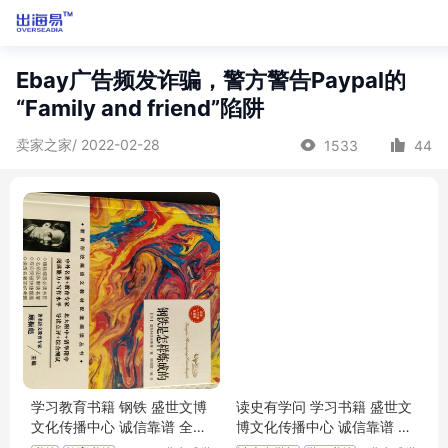
Ebay广告频发诈骗，警方警告Paypal的
“Family and friend”陷阱
卖家之家/ 2022-02-28
1533
44
学习教育书籍 钢铁 盛世文博
读史有学问 学习书籍 盛世文
文化传播中心 诚信靠谱 全国
博文化传播中心 诚信靠谱 全
可售
国可售