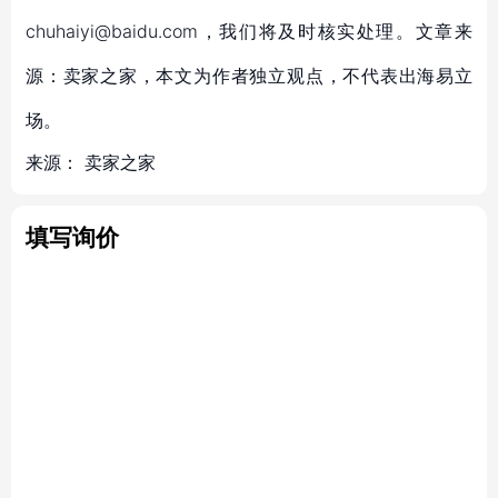
chuhaiyi@baidu.com，我们将及时核实处理。文章来
源：卖家之家，本文为作者独立观点，不代表出海易立
场。
来源：
卖家之家
填写询价