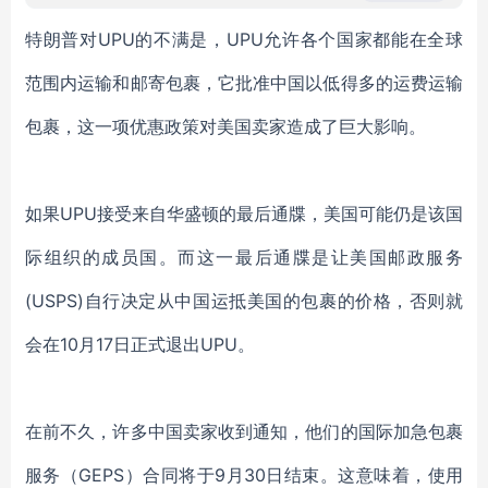
特朗普对UPU的不满是，UPU允许各个国家都能在全球
范围内运输和邮寄包裹，它批准中国以低得多的运费运输
包裹，这一项优惠政策对美国卖家造成了巨大影响。
如果UPU接受来自华盛顿的最后通牒，美国可能仍是该国
际组织的成员国。而这一最后通牒是让美国邮政服务
(USPS)自行决定从中国运抵美国的包裹的价格，否则就
会在10月17日正式退出UPU。
在前不久，许多中国卖家收到通知，他们的国际加急包裹
服务（GEPS）合同将于9月30日结束。这意味着，使用