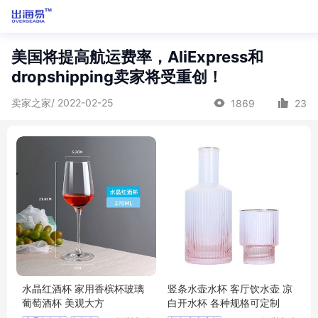
美国将提高航运费率，AliExpress和
dropshipping卖家将受重创！
卖家之家/ 2022-02-25
1869
23
水晶红酒杯 家用香槟杯玻璃
竖条水壶水杯 客厅饮水壶 凉
葡萄酒杯 美观大方
白开水杯 各种规格可定制