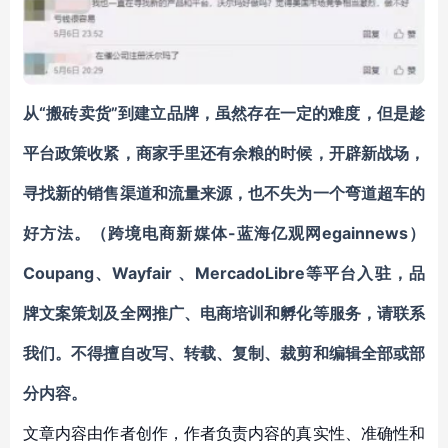
从“搬砖卖货”到建立品牌，虽然存在一定的难度，但是趁
平台政策收紧，商家手里还有余粮的时候，开辟新战场，
寻找新的销售渠道和流量来源，也不失为一个弯道超车的
好方法。（跨境电商新媒体-蓝海亿观网egainnews）
Coupang
、
Wayfair
、
MercadoLibre等平台入驻
，
品
牌文案策划及全网推广、电商培训和孵化等服务
，请联系
我们。不得擅自
改写、转载、复制、裁剪和编辑
全部或部
分内容。
文章内容由作者创作，作者负责内容的真实性、准确性和