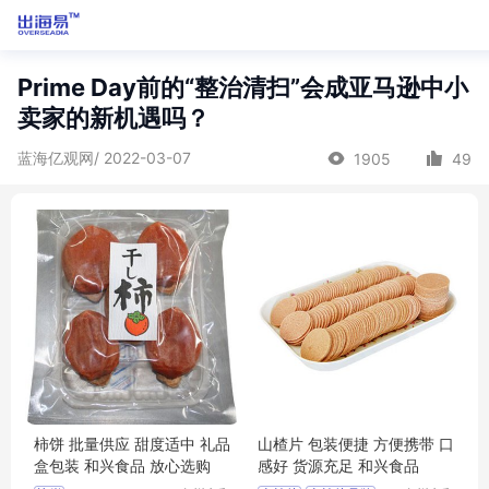
Prime Day前的“整治清扫”会成亚马逊中小
卖家的新机遇吗？
蓝海亿观网/ 2022-03-07
1905
49
柿饼 批量供应 甜度适中 礼品
山楂片 包装便捷 方便携带 口
盒包装 和兴食品 放心选购
感好 货源充足 和兴食品