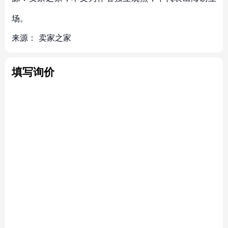
场。
来源：
卖家之家
填写询价