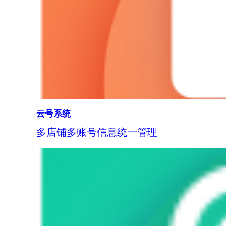
云号系统
多店铺多账号信息统一管理