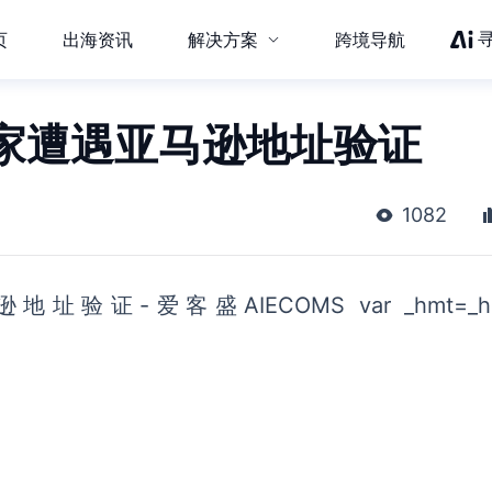
页
出海资讯
解决方案
跨境导航
家遭遇亚马逊地址验证
1082
爱客盛AIECOMS var _hmt=_hmt