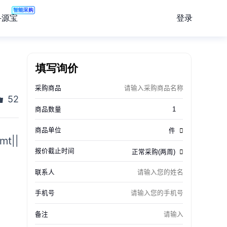
智能采购
登录
寻源宝
填写询价
52
||