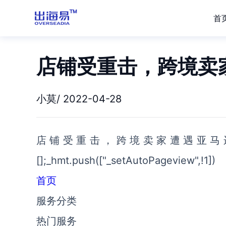
首
店铺受重击，跨境卖
小莫/ 2022-04-28
店铺受重击，跨境卖家遭遇亚马逊地址验证-
[];_hmt.push(["_setAutoPageview",!1])
首页
服务分类
热门服务