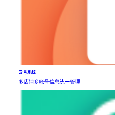
云号系统
多店铺多账号信息统一管理