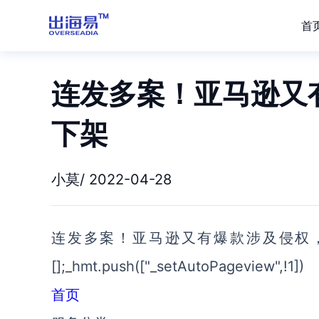
首
连发多案！亚马逊又
下架
小莫/ 2022-04-28
连发多案！亚马逊又有爆款涉及侵权，卖家赶紧
[];_hmt.push(["_setAutoPageview",!1])
首页