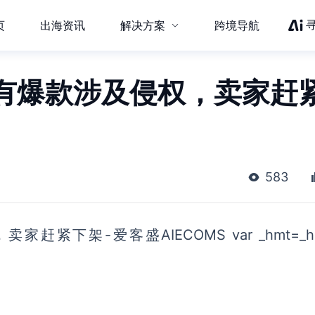
页
出海资讯
解决方案
跨境导航
有爆款涉及侵权，卖家赶
583
下架-爱客盛AIECOMS var _hmt=_hm