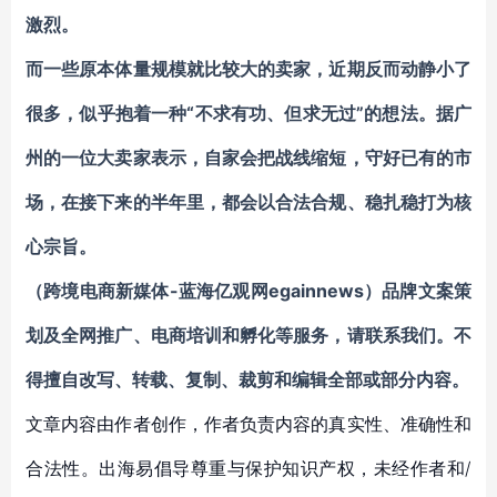
激烈。
而一些原本体量规模就比较大的卖家，近期反而动静小了
很多，似乎抱着一种“不求有功、但求无过”的想法。据广
州的一位大卖家表示，自家会把战线缩短，守好已有的市
场，在接下来的半年里，都会以合法合规、稳扎稳打为核
心宗旨。
（跨境电商新媒体-蓝海亿观网egainnews）
品牌文案策
划及全网推广、电商培训和孵化等服务
，请联系我们。不
得擅自
改写、转载、复制、裁剪和编辑
全部或部分内容。
文章内容由作者创作，作者负责内容的真实性、准确性和
合法性。出海易倡导尊重与保护知识产权，未经作者和/