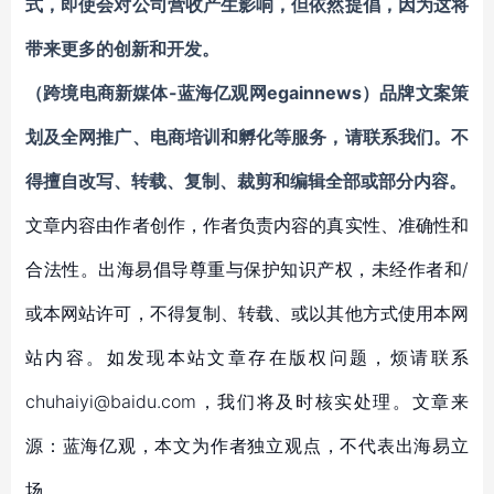
式，即使会对公司营收产生影响，但依然提倡，因为这将
带来更多的创新和开发。
（跨境电商新媒体-蓝海亿观网egainnews）
品牌文案策
划及全网推广、电商培训和孵化等服务
，请联系我们。不
得擅自
改写、转载、复制、裁剪和编辑
全部或部分内容。
文章内容由作者创作，作者负责内容的真实性、准确性和
合法性。出海易倡导尊重与保护知识产权，未经作者和/
或本网站许可，不得复制、转载、或以其他方式使用本网
站内容。如发现本站文章存在版权问题，烦请联系
chuhaiyi@baidu.com，我们将及时核实处理。文章来
源：蓝海亿观，本文为作者独立观点，不代表出海易立
场。