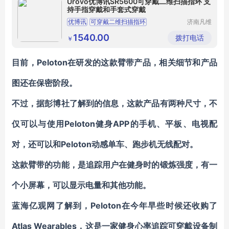
Urovo优博讯SR5600可穿戴二维扫描指环 支
持手指穿戴和手套式穿戴
优博讯
可穿戴二维扫描指环
济南凡维
信息技术
二维扫描指环
扫描指环
指环
有限公司
1540.00
拨打电话
￥
目前，Peloton在研发的这款臂带产品，相关细节和产品
图还在保密阶段。
不过，据彭博社了解到的信息，这款产品有两种尺寸，不
仅可以与使用Peloton健身APP的手机、平板、电视配
对，还可以和Peloton动感单车、跑步机无线配对。
这款臂带的功能，是追踪用户在健身时的锻炼强度，有一
个小屏幕，可以显示电量和其他功能。
蓝海亿观网了解到，Peloton在今年早些时候还收购了
Atlas Wearables，这是一家健身心率追踪可穿戴设备制