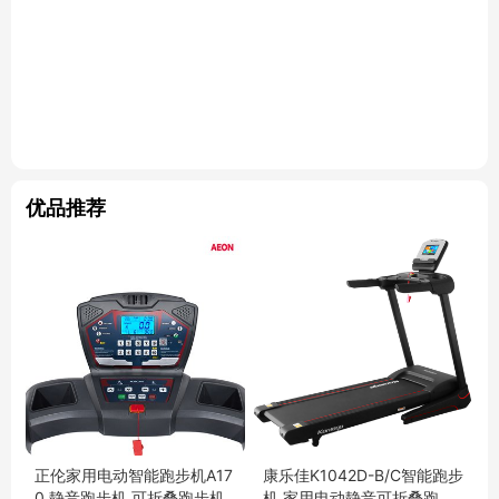
优品推荐
正伦家用电动智能跑步机A17
康乐佳K1042D-B/C智能跑步
0 静音跑步机 可折叠跑步机
机 家用电动静音可折叠跑步