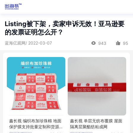
Listing被下架，卖家申诉无效！亚马逊要
的发票证明怎么开？
蓝海亿观网/ 2022-03-07
943
95
鑫长视 编织布加珍珠棉 地面
鑫长视 单层无纺布覆膜 屋面
保护膜支持批量定制和货源
隔离层聚酯纺粘成网
充足