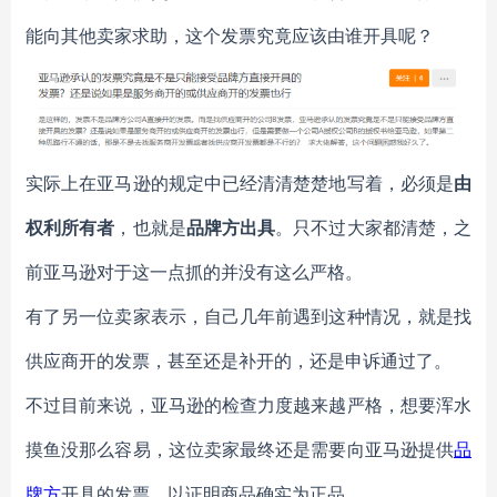
能向其他卖家求助，这个发票究竟应该由谁开具呢？
实际上在亚马逊的规定中已经清清楚楚地写着，必须是
由
权利所有者
，也就是
品牌方出具
。只不过大家都清楚，之
前亚马逊对于这一点抓的并没有这么严格。
有了另一位卖家表示，自己几年前遇到这种情况，就是找
供应商开的发票，甚至还是补开的，还是申诉通过了。
不过目前来说，亚马逊的检查力度越来越严格，想要浑水
摸鱼没那么容易，这位卖家最终还是需要向亚马逊提供
品
牌方
开具的发票，以证明商品确实为正品。