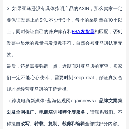
3. 如果亚马逊没有具体指明产品的ASIN，那么卖家一定
要保证发票上的SKU不少于3个，每个的采购量在10个以
上，同时保证自己的账户库存和
FBA发货量
相匹配，否则
发票中显示的数量与发货数不符，自然会被亚马逊认定无
效。
最后，还是需要强调一点，近期面对亚马逊的审查，卖家
们一定不能心存侥幸，需要时刻keep real，保证真实合
规才是经营亚马逊的正确途径。
（跨境电商新媒体-蓝海亿观网egainnews）
品牌文案策
划及全网推广、电商培训和孵化等服务
，请联系我们。不
得擅自
改写、转载、复制、裁剪和编辑
全部或部分内容。