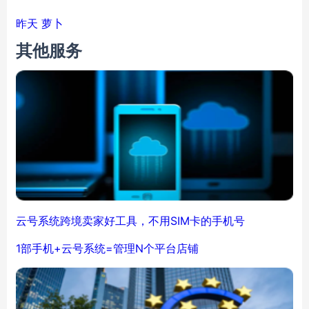
昨天
萝卜
其他服务
云号系统跨境卖家好工具，不用SIM卡的手机号
1部手机+云号系统=管理N个平台店铺