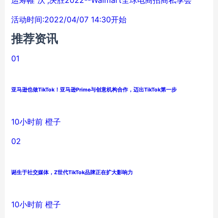
运筹帷“沃”,决胜2022--Walmart全球电商招商私享会
活动时间:2022/04/07 14:30开始
推荐资讯
01
亚马逊也做TikTok！亚马逊Prime与创意机构合作，迈出TikTok第一步
10小时前
橙子
02
诞生于社交媒体，Z世代TikTok品牌正在扩大影响力
10小时前
橙子