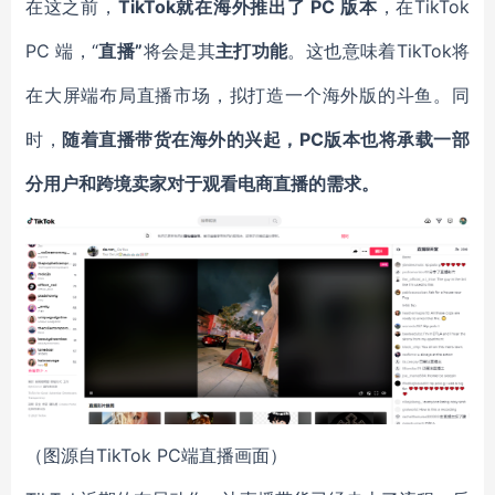
在这之前，
TikTok就在海外推出了 PC 版本
，在TikTok
PC 端，
“
直播”
将会是其
主打功能
。这也意味着TikTok将
在大屏端布局直播市场，拟打造一个海外版的斗鱼。同
时，
随着直播带货在海外的兴起，
PC版本也将承载一部
分用户和跨境卖家对于观看电商直播的需
求
。
（图源自TikTok PC端直播画面）