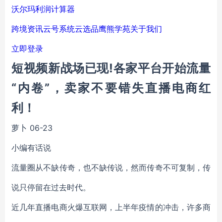
沃尔玛利润计算器
跨境资讯
云号系统
云选品
鹰熊学苑
关于我们
立即登录
短视频新战场已现!各家平台开始流量
“内卷”，卖家不要错失直播电商红
利！
萝卜
06-23
小编有话说
流量圈从不缺传奇，也不缺传说，然而传奇不可复制，传
说只停留在过去时代。
近几年直播电商火爆互联网，上半年疫情的冲击，许多商