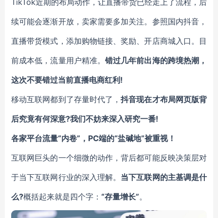
TikTok近期的布局动作，让直播带货已经走上了流程，后
续可能会逐渐开放，卖家需要多加关注。参照国内抖音，
直播带货模式，添加购物链接、奖励、开店商城入口。目
前成本低，流量用户精准。
错过几年前出海的跨境热潮，
这次不要错过当前直播电商红利!
移动互联网都到了存量时代了，
抖音现在才布局网页版背
后究竟有何深意?我们不妨来深入研究一番!
各家平台流量“内卷”，PC端的“盐碱地”被重视！
互联网巨头的一个细微的动作，背后都可能反映决策层对
于当下互联网行业的深入理解。
当下互联网的主基调是什
么?
概括起来就是四个字：
“存量增长”
。