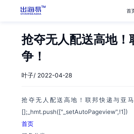
首
抢夺无人配送高地！
争！
叶子/ 2022-04-28
抢夺无人配送高地！联邦快递与亚马逊正面竞争
[];_hmt.push(["_setAutoPageview",!1])
首页