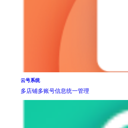
云号系统
多店铺多账号信息统一管理