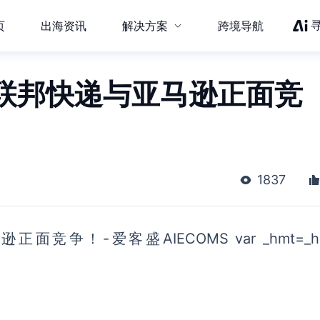
页
出海资讯
解决方案
跨境导航
联邦快递与亚马逊正面竞
1837
！-爱客盛AIECOMS var _hmt=_hm