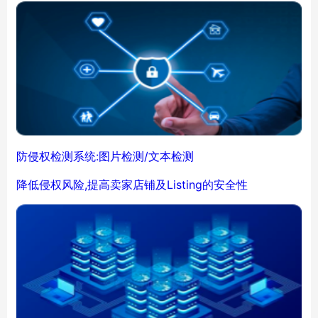
防侵权检测系统:图片检测/文本检测
降低侵权风险,提高卖家店铺及Listing的安全性