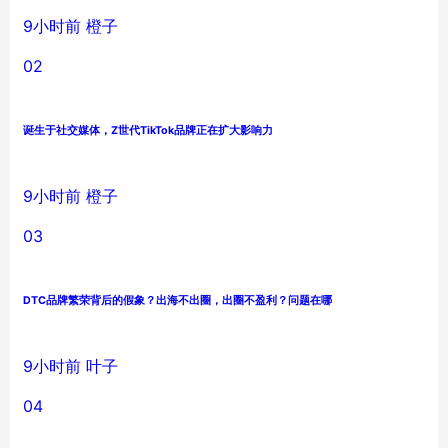
9小时前
橙子
02
诞生于社交媒体，Z世代TikTok品牌正在扩大影响力
9小时前
橙子
03
DTC品牌繁荣背后的假象？出海不出圈，出圈不盈利？问题在哪
9小时前
叶子
04