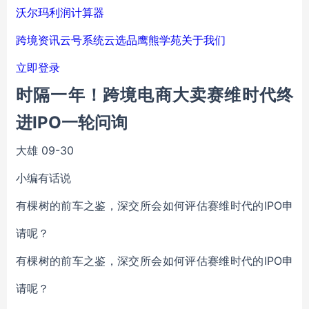
沃尔玛利润计算器
跨境资讯
云号系统
云选品
鹰熊学苑
关于我们
立即登录
时隔一年！跨境电商大卖赛维时代终
进IPO一轮问询
大雄
09-30
小编有话说
有棵树的前车之鉴，深交所会如何评估赛维时代的IPO申
请呢？
有棵树的前车之鉴，深交所会如何评估赛维时代的IPO申
请呢？