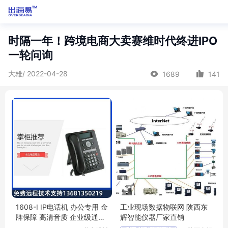
时隔一年！跨境电商大卖赛维时代终进IPO
一轮问询
大雄/ 2022-04-28
1689
141
1608-I IP电话机 办公专用 金
工业现场数据物联网 陕西东
牌保障 高清音质 企业级通讯
辉智能仪器厂家直销
设备