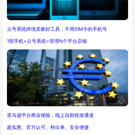
云号系统跨境卖家好工具，不用SIM卡的手机号
1部手机+云号系统=管理N个平台店铺
亚马逊平台商业保险，线上自助投保通道
超实惠、官方认可、秒出单、安全便捷