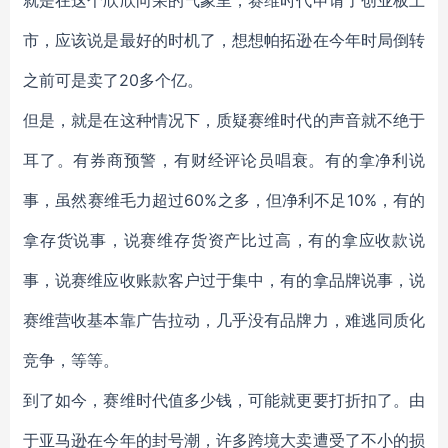
就是在这个欣欣向荣的气象里，赛维时代申请了创业板上
市，应该说是最好的时机了，想想帕拓逊在今年时局倒转
之前可是卖了20多个亿。
但是，就是在这种情况下，质疑赛维时代的声音就不绝于
耳了。有券商预警，有财经评论员唱衰。有的拿净利说
事，虽然赛维毛力超过60%之多，但净利不足10%，有的
拿存货说事，说赛维存货资产比过高，有的拿应收款说
事，说赛维应收账款客户过于集中，有的拿品牌说事，说
赛维营收基本靠广告拉动，几乎没有品牌力，难逃同质化
竞争，等等。
到了如今，赛维时代值多少钱，可能就更要打折扣了。由
于亚马逊在今年的封号潮，许多跨境大卖遭受了不小的损