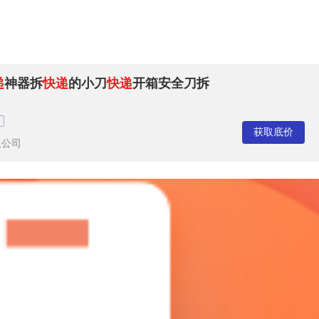
递
神器拆
快递
的小刀
快递
开箱安全刀拆
获取底价
限公司