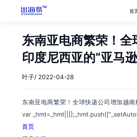
首
东南亚电商繁荣！全
印度尼西亚的“亚马逊
叶子/ 2022-04-28
东南亚电商繁荣！全球快递公司增加越南航班
var _hmt=_hmt||[];_hmt.push(["_setAuto
首页