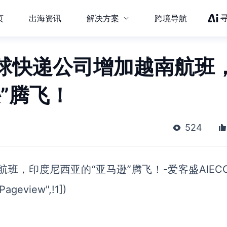
页
出海资讯
解决方案
跨境导航
球快递公司增加越南航班
”腾飞！
524
，印度尼西亚的“亚马逊”腾飞！-爱客盛AIECO
Pageview",!1])