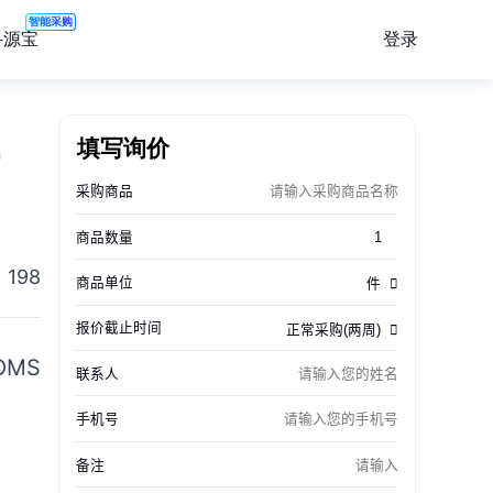
智能采购
登录
寻源宝
，
填写询价
198
MS