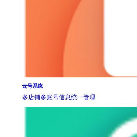
云号系统
多店铺多账号信息统一管理