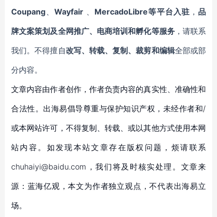
Coupang
、
Wayfair
、
MercadoLibre等平台入驻
，
品
牌文案策划及全网推广、电商培训和孵化等服务
，请联系
我们。不得擅自
改写、转载、复制、裁剪和编辑
全部或部
分内容。
文章内容由作者创作，作者负责内容的真实性、准确性和
合法性。出海易倡导尊重与保护知识产权，未经作者和/
或本网站许可，不得复制、转载、或以其他方式使用本网
站内容。如发现本站文章存在版权问题，烦请联系
chuhaiyi@baidu.com，我们将及时核实处理。文章来
源：蓝海亿观，本文为作者独立观点，不代表出海易立
场。