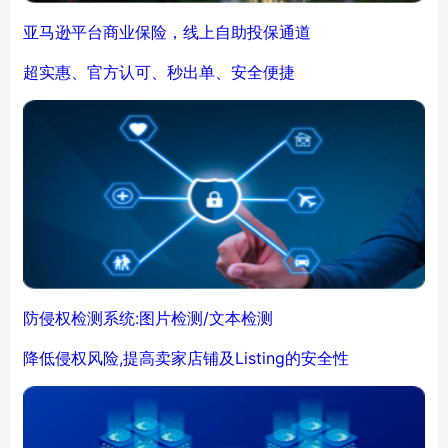
亚马逊平台商业保险，线上自助投保通道
超实惠、官方认可、秒出单、安全便捷
防侵权检测系统:图片检测/文本检测
降低侵权风险,提高卖家店铺及Listing的安全性